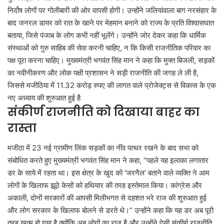
निर्दोष लोगों पर गोलीबारी की ओर वापसी होगी। उन्होंने जलियांवाला बाग नरसंहार के
बाद जनरल डायर को रात के खाने पर मेहमान बनाने को राज्य के प्रति विश्वासघात
बताया, जिसे पंजाब के लोग कभी नहीं भूलेंगे। उन्होंने जोर देकर कहा कि धार्मिक
संस्थाओं को गुरु साहिब की सेवा करनी चाहिए, न कि किसी राजनीतिक परिवार का
पक्ष पूरा करना चाहिए। मुख्यमंत्री भगवंत सिंह मान ने कहा कि मुफ्त बिजली, सड़कों
का नवीनीकरण और लोक पक्षी प्रशासन ने सड़ी राजनीति की जगह ले ली है,
जिससे मजीठिया में 11.32 करोड़ रुपए की लागत वाले प्रोजेक्ट्स से विकास के एक
नए अध्याय की शुरुआत हुई है
संकीर्ण राजनीति को दिखाया बाहर का
रास्ता
मजीठा में 23 नई ग्रामीण लिंक सड़कों का नींव पत्थर रखने के बाद सभा को
संबोधित करते हुए मुख्यमंत्री भगवंत सिंह मान ने कहा, “पहले यह इलाका लगातार
डर के साये में रहता था। इस क्षेत्र के खुद को ‘जरनैल’ बताने वाले व्यक्ति ने आम
लोगों के खिलाफ झूठे केसों को हथियार की तरह इस्तेमाल किया। कांग्रेस और
अकाली, दोनों सरकारों की आपसी मिलीभगत से दहशत भरे राज की शुरुआत हुई
और लोग सरकार के खिलाफ बोलने से डरते थे।” उन्होंने कहा कि यह डर अब पूरी
तरह खत्म हो गया है क्योंकि अब लोगों का राज है और उन्होंने ऐसी संकीर्ण राजनीति