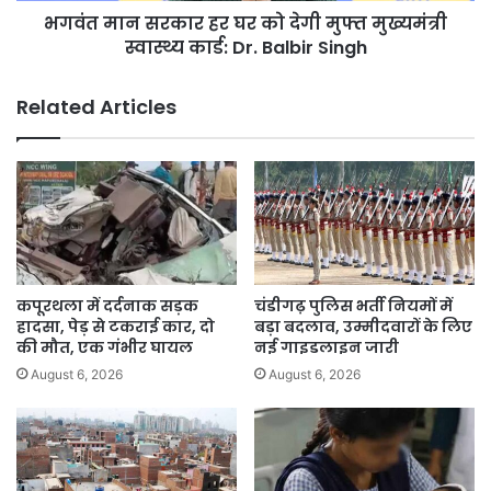
भगवंत मान सरकार हर घर को देगी मुफ्त मुख्यमंत्री
स्वास्थ्य
कार्ड:
स्वास्थ्य कार्ड: Dr. Balbir Singh
Dr.
Balbir
Related Articles
Singh
कपूरथला में दर्दनाक सड़क
चंडीगढ़ पुलिस भर्ती नियमों में
हादसा, पेड़ से टकराई कार, दो
बड़ा बदलाव, उम्मीदवारों के लिए
की मौत, एक गंभीर घायल
नई गाइडलाइन जारी
August 6, 2026
August 6, 2026