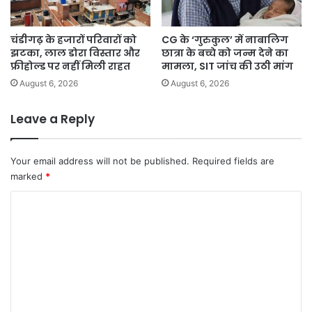
चंडीगढ़ के हजारों परिवारों को
CG के ‘गुरुकुल’ में नाबालिग
झटका, लाल डोरा विस्तार और
छात्रा के बच्चे को जन्म देने का
फ्रीहोल्ड पर नहीं मिली राहत
मामला, SIT जांच की उठी मांग
August 6, 2026
August 6, 2026
Leave a Reply
Your email address will not be published.
Required fields are
marked
*
C
o
m
m
e
n