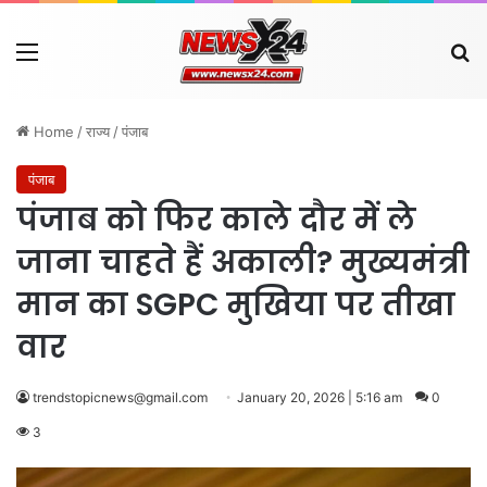
Menu
Se
Home
/
राज्य
/
पंजाब
पंजाब
पंजाब को फिर काले दौर में ले
जाना चाहते हैं अकाली? मुख्यमंत्री
मान का SGPC मुखिया पर तीखा
वार
trendstopicnews@gmail.com
January 20, 2026 | 5:16 am
0
3