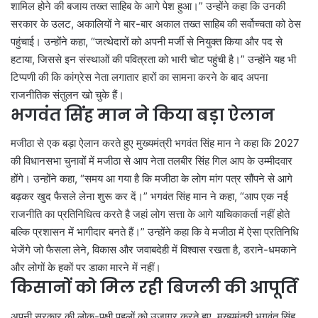
शामिल होने की बजाय तख्त साहिब के आगे पेश हुआ।” उन्होंने कहा कि उनकी
सरकार के उलट, अकालियों ने बार-बार अकाल तख्त साहिब की सर्वोच्चता को ठेस
पहुंचाई। उन्होंने कहा, “जत्थेदारों को अपनी मर्जी से नियुक्त किया और पद से
हटाया, जिससे इन संस्थाओं की पवित्रता को भारी चोट पहुंची है।” उन्होंने यह भी
टिप्पणी की कि कांग्रेस नेता लगातार हारों का सामना करने के बाद अपना
राजनीतिक संतुलन खो चुके हैं।
भगवंत सिंह मान ने किया बड़ा ऐलान
मजीठा से एक बड़ा ऐलान करते हुए मुख्यमंत्री भगवंत सिंह मान ने कहा कि 2027
की विधानसभा चुनावों में मजीठा से आप नेता तलबीर सिंह गिल आप के उम्मीदवार
होंगे। उन्होंने कहा, “समय आ गया है कि मजीठा के लोग मांग पत्र सौंपने से आगे
बढ़कर खुद फैसले लेना शुरू कर दें।” भगवंत सिंह मान ने कहा, “आप एक नई
राजनीति का प्रतिनिधित्व करते है जहां लोग सत्ता के आगे याचिकाकर्ता नहीं होते
बल्कि प्रशासन में भागीदार बनते हैं।” उन्होंने कहा कि वे मजीठा में ऐसा प्रतिनिधि
भेजेंगे जो फैसला लेने, विकास और जवाबदेही में विश्वास रखता है, डराने-धमकाने
और लोगों के हकों पर डाका मारने में नहीं।
किसानों को मिल रही बिजली की आपूर्ति
अपनी सरकार की लोक-पक्षी पहलों को उजागर करते हुए, मुख्यमंत्री भगवंत सिंह