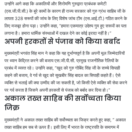
उन्होंने आगे कहा कि अकालियों और शिरोमणि गुरुद्वारा प्रबंधक कमेटी
(एस.जी.पी.सी.) के बुरे कामों के कारण ही राज्य सरकार को गुरु ग्रंथ साहिब जी के
लापता 328 सरूपों की जांच के लिए विशेष जांच टीम (एस.आई.टी.) गठित करने के
लिए मजबूर होना पड़ा। उन्होंने कहा, “हमारा एकमात्र उद्देश्य गुम हुए सरूपों का पता
लगाना है। हमारा धार्मिक संस्थाओं में दखल देने का कोई इरादा नहीं है।”
अपनी हरकतों से पंजाब को किया बर्बाद
मुख्यमंत्री भगवंत सिंह मान ने कहा कि यह दुर्भाग्यपूर्ण है कि अपनी मूल जिम्मेदारियों
पर ध्यान केंद्रित करने की बजाय एस.जी.पी.सी. प्रमुख राजनीतिक रैलियों के
प्रबंध में व्यस्त रहे। उन्होंने कहा, “खुद को गुरु गोबिंद सिंह जी के सच्चे सिपाही
कहने की बजाय, वे गर्व से खुद को सुखबीर सिंह बादल का सिपाही कहते हैं। ऐसे
व्यक्ति से भलाई की क्या उम्मीद की जा सकती है, जो किसी ऐसे व्यक्ति की सेवा करने
पर गर्व करता है जिसने अपनी हरकतों से पंजाब को बर्बाद कर दिया हो।”
अकाल तख्त साहिब की सर्वोच्चता किया
जिक्र
मुख्यमंत्री ने अकाल तख्त साहिब की सर्वोच्चता का जिक्र करते हुए कहा, “ अकाल
तख्त साहिब हम सब से ऊपर हैं। इसी लिए मैं भारत के राष्ट्रपति के समागम में