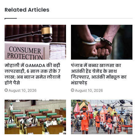
तरुनप्रीत
Related Articles
सिंह
सौंद
मोहाली में GAMADA की बड़ी
पंजाब में बब्बर खालसा का
लापरवाही, 6 साल तक रोके 7
आतंकी हैंड ग्रेनेड के साथ
लाख; अब ब्याज समेत लौटाने
गिरफ्तार, आतंकी मॉड्यूल का
होंगे पैसे
भंडाफोड़
August 10, 2026
August 10, 2026