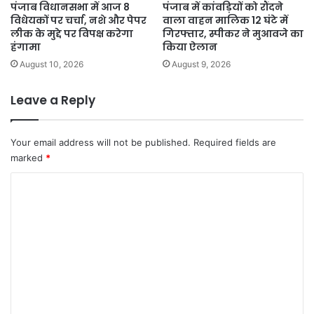
पंजाब विधानसभा में आज 8
पंजाब में कांवड़ियों को रौंदने
विधेयकों पर चर्चा, नशे और पेपर
वाला वाहन मालिक 12 घंटे में
लीक के मुद्दे पर विपक्ष करेगा
गिरफ्तार, स्पीकर ने मुआवजे का
हंगामा
किया ऐलान
August 10, 2026
August 9, 2026
Leave a Reply
Your email address will not be published.
Required fields are
marked
*
C
o
m
m
e
n
t