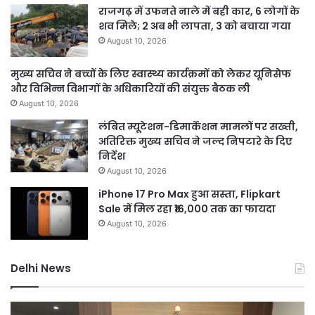
राजगढ़ में उफनते नाले में बही कार, 6 लोगों के
शव मिले; 2 अब भी लापता, 3 को बचाया गया
August 10, 2026
मुख्य सचिव ने बच्चों के लिए स्वास्थ्य कार्यक्रमों को लेकर यूनिसेफ
और विभिन्न विभागों के अधिकारियों की संयुक्त बैठक ली
August 10, 2026
लंबित म्यूटेशन-डिमार्केशन मामलों पर सख्ती,
अतिरिक्त मुख्य सचिव ने जल्द निपटारे के दिए
निर्देश
August 10, 2026
iPhone 17 Pro Max हुआ सस्ता, Flipkart
Sale में मिल रहा ₹16,000 तक का फायदा
August 10, 2026
Delhi News
DSB
दिल