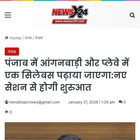
Menu
Se
Home
/
राज्य
/
पंजाब
पंजाब
पंजाब में आंगनबाड़ी और प्लेवे में
एक सिलेबस पढ़ाया जाएगा:नए
सेशन से होगी शुरुआत
trendstopicnews@gmail.com
January 21, 2026 | 1:24 pm
0
3