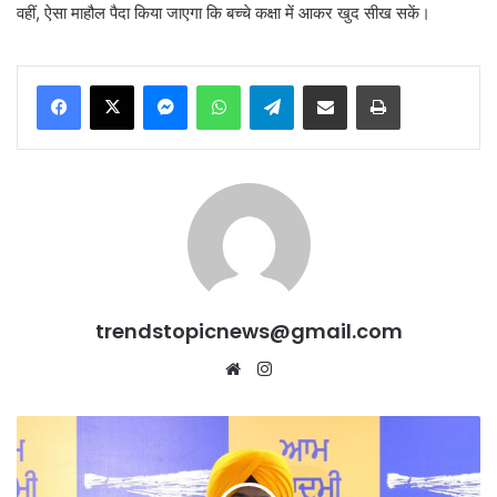
वहीं, ऐसा माहौल पैदा किया जाएगा कि बच्चे कक्षा में आकर खुद सीख सकें।
Messenger
WhatsApp
Telegram
Share via Email
Print
trendstopicnews@gmail.com
Website
Instagram
पंजाब
के
गांवों
में