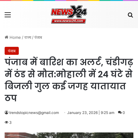
Menu
Se
Home
/
राज्य
/
पंजाब
पंजाब
पंजाब में बारिश का अलर्ट, चंडीगढ़
में ठंड से मौत:मोहाली में 24 घंटे से
बिजली गुल कई जगह यातायात
ठप
trendstopicnews@gmail.com
January 23, 2026 | 9:25 am
0
3