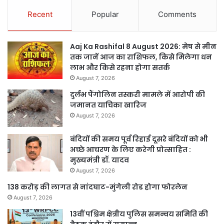
Recent
Popular
Comments
Aaj Ka Rashifal 8 August 2026: मेष से मीन
तक जानें आज का राशिफल, किसे मिलेगा धन
लाभ और किसे रहना होगा सतर्क
August 7, 2026
दुर्लभ पैंगोलिन तस्करी मामले में आरोपी की
जमानत याचिका खारिज
August 7, 2026
बंदियों की समय पूर्व रिहाई दूसरे बंदियों को भी
अच्छे आचरण के लिए करेगी प्रोत्साहित :
मुख्यमंत्री डॉ. यादव
August 7, 2026
138 करोड़ की लागत से नांदघाट-मुंगेली रोड होगा फोरलेन
August 7, 2026
13वीं पश्चिम क्षेत्रीय पुलिस समन्वय समिति की