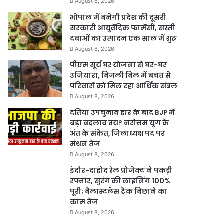
August 8, 2026
भोपाल में बनेगी प्रदेश की दूसरी
सरकारी आयुर्वेदिक फार्मेसी, सस्ती
दवाओं का उत्पादन एक साल में शुरू
August 8, 2026
पीएम सूर्य घर योजना से घर-घर
उजियारा, बिजली बिल में बचत से
परिवारों को मिल रहा आर्थिक संबल
August 8, 2026
दतिया उपचुनाव हार के बाद BJP में
बड़ा बदलाव तय? नरोत्तम युग के
अंत के संकेत, जिलाध्यक्ष पद पर
मंथन तेज
August 8, 2026
इंदौर-दाहोद रेल प्रोजेक्ट ने पकड़ी
रफ्तार, सुरंग की लाइनिंग 100%
पूरी; बैलास्टलेस ट्रैक बिछाने का
काम तेज
August 8, 2026