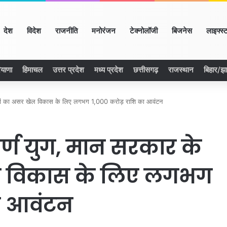
me
देश
विदेश
राजनीति
मनोरंजन
टेक्नोलॉजी
बिजनेस
लाइफ्स्
ियाणा
हिमाचल
उत्तर प्रदेश
मध्य प्रदेश
छत्तीसगढ़
राजस्थान
बिहार/झ
प्रयासों का असर खेल विकास के लिए लगभग 1,000 करोड़ राशि का आवंटन
्वर्ण युग, मान सरकार के
ेल विकास के लिए लगभग
ा आवंटन