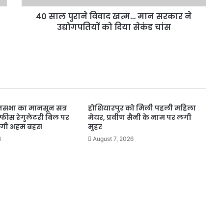
उद्योगपतियों
40 साल पुराने विवाद खत्म… मान सरकार ने
को
दिया
उद्योगपतियों को दिया सेकंड चांस
सेकंड
चांस
सभा का मानसून सत्र
होशियारपुर को मिली पहली महिला
 फीस रेगुलेटरी बिल पर
मेयर, प्रवीण सैनी के नाम पर लगी
ोगी अहम बहस
मुहर
6
August 7, 2026