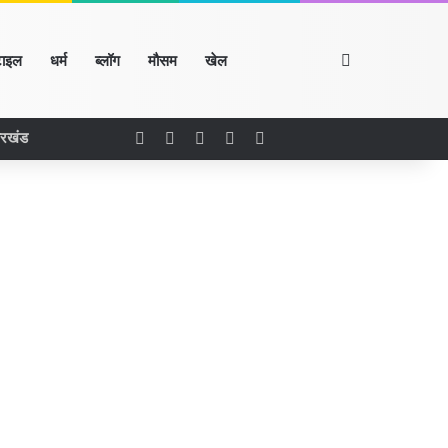
Search for
टाइल
धर्म
ब्लॉग
मौसम
खेल
Facebook
X
LinkedIn
YouTube
Instagram
ारखंड