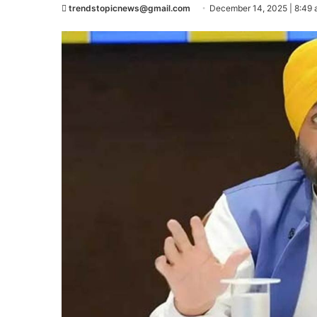
trendstopicnews@gmail.com
December 14, 2025 | 8:49