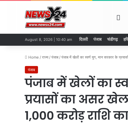
Ho
दिल्ली
पंजाब
चंडीगढ़
हर
August 8, 2026 | 10:40 am
Home
/
राज्य
/
पंजाब
/
पंजाब में खेलों का स्वर्ण युग, मान सरकार के 
पंजाब
पंजाब में खेलों का स
प्रयासों का असर ख
1,000 करोड़ राशि क