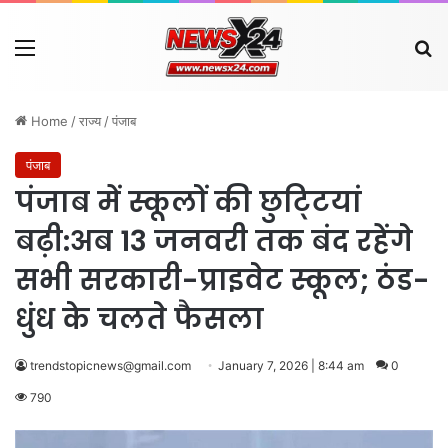
Menu
Se
Home
/
राज्य
/
पंजाब
पंजाब
पंजाब में स्कूलों की छुटि्टयां
बढ़ी:अब 13 जनवरी तक बंद रहेंगे
सभी सरकारी-प्राइवेट स्कूल; ठंड-
धुंध के चलते फैसला
trendstopicnews@gmail.com
January 7, 2026 | 8:44 am
0
790