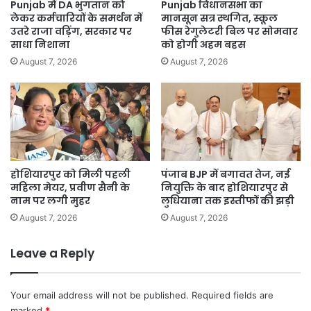
Punjab में DA भुगतान को
Punjab विधानसभा का
लेकर कर्मचारियों के समर्थन में
मानसून सत्र स्थगित, स्कूल
उतरे राजा वड़िंग, सरकार पर
फीस रेगुलेटरी बिल पर सोमवार
साधा निशाना
को होगी अहम बहस
August 7, 2026
August 7, 2026
होशियारपुर को मिली पहली
पंजाब BJP में बगावत तेज, नई
महिला मेयर, प्रवीण सैनी के
नियुक्ति के बाद होशियारपुर से
नाम पर लगी मुहर
लुधियाना तक इस्तीफों की झड़ी
August 7, 2026
August 7, 2026
Leave a Reply
Your email address will not be published.
Required fields are
marked
*