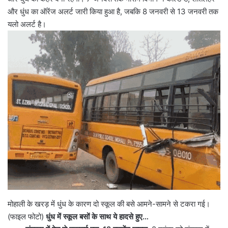
और धुंध का ऑरेंज अलर्ट जारी किया हुआ है, जबकि 8 जनवरी से 13 जनवरी तक
यलो अलर्ट है।
मोहाली के खरड़ में धुंध के कारण दो स्कूल की बसे आमने-सामने से टकरा गई।
(फाइल फोटो)
धुंध में स्कूल बसों के साथ ये हादसे हुए…