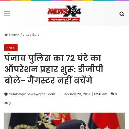
Menu
Se
Home
/
राज्य
/
पंजाब
पंजाब
पंजाब पुलिस का 72 घंटे का
ऑपरेशन प्रहार शुरू: डीजीपी
बोले- गैंगस्टर नहीं बचेंगे
trendstopicnews@gmail.com
January 20, 2026 | 8:50 am
0
3