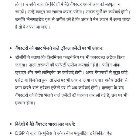
होगा। उन्होंने कहा कि विदेशों में बैठे गैंगस्टर अपने आप को महफूज न
समझें। उन्हें कानून का सामना करना पड़ेगा। उनके गुर्गों पर कार्रवाई होगी।
उन्होंने मिसगाइडेड यूथ से अपील की है कि अगर वे मेन लाइन में आना चाहते
हैं तो वे वापस आ जाएं।
गैंगस्टरों को बाहर भेजने वाले ट्रैवल एजेंटों पर भी एक्शन:
डीजीपी ने बताया कि क्रिमिनल फाइनेंसिंग पर भी जबरदस्त अटैक किया
जाएगा। ड्रग तस्करों की प्रॉपर्टी फ्रीज करवाई गई है। फंडिंग ऑफ
क्राइम और मनी लॉन्ड्रिंग पर कार्रवाई होगी। अगर गैंगस्टरों से जुड़ा कोई
एसेट या बिजनेस हुआ तो उस पर भी एक्शन लिया जाएगा। अवैध तरीके से
काम करने वाले ट्रैवल एजेंटों पर भी अब कार्रवाई होगी। क्राइम के बाद
गैंगस्टरों को विदेश भेजने वाले एजेंटों की पहचान कर ली गई है, उन पर भी
एक्शन होगा।
विदेशों में बैठे गैंगस्टर भारत लाए जाएंगे:
DGP ने कहा कि पुलिस ने ओवरसीज फ्यूजीटिव ट्रैफिकिंग एंड