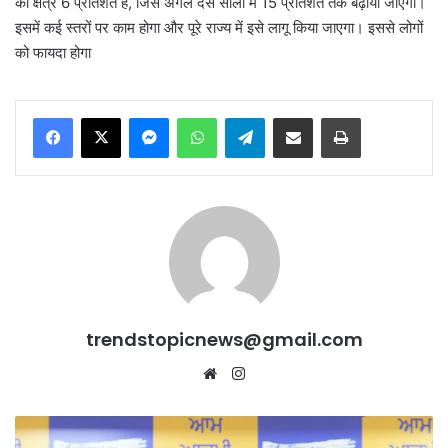
का क्षेत्र 6 प्रतिशत है, जिसे अगले दस सालों में 15 प्रतिशत तक बढ़ाया जाएगा।
इसमें कई स्तरों पर काम होगा और पूरे राज्य में इसे लागू किया जाएगा। इससे लोगों
को फायदा होगा
Messenger
WhatsApp
Telegram
Share via Email
Print
trendstopicnews@gmail.com
Website
Instagram
मान
सरकार