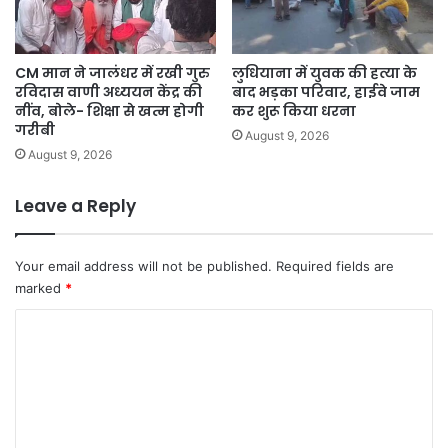
CM मान ने जालंधर में रखी गुरु
लुधियाना में युवक की हत्या के
रविदास वाणी अध्ययन केंद्र की
बाद भड़का परिवार, हाईवे जाम
नींव, बोले- शिक्षा से खत्म होगी
कर शुरू किया धरना
गरीबी
August 9, 2026
August 9, 2026
Leave a Reply
Your email address will not be published.
Required fields are
marked
*
C
o
m
m
e