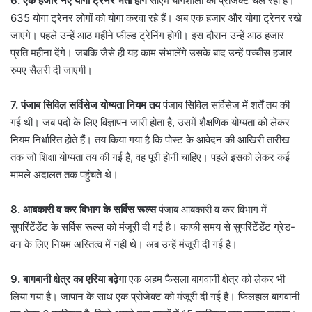
6. एक हजार नए योगा ट्रेनर भर्ती होंगे
सीएम योगशाला का प्रोजेक्ट चल रहा है।
635 योगा ट्रेनर लोगों को योगा करवा रहे हैं। अब एक हजार और योगा ट्रेनर रखे
जाएंगे। पहले उन्हें आठ महीने फील्ड ट्रेनिंग होगी। इस दौरान उन्हें आठ हजार
प्रति महीना देंगे। जबकि जैसे ही यह काम संभालेंगे उसके बाद उन्हें पच्चीस हजार
रुपए सैलरी दी जाएगी।
7. पंजाब सिविल सर्विसेज योग्यता नियम तय
पंजाब सिविल सर्विसेज में शर्तें तय की
गई थीं। जब पदों के लिए विज्ञापन जारी होता है, उसमें शैक्षणिक योग्यता को लेकर
नियम निर्धारित होते हैं। तय किया गया है कि पोस्ट के आवेदन की आखिरी तारीख
तक जो शिक्षा योग्यता तय की गई है, वह पूरी होनी चाहिए। पहले इसको लेकर कई
मामले अदालत तक पहुंचते थे।
8. आबकारी व कर विभाग के सर्विस रूल्स
पंजाब आबकारी व कर विभाग में
सुपरिंटेंडेंट के सर्विस रूल्स को मंजूरी दी गई है। काफी समय से सुपरिंटेंडेंट ग्रेड-
वन के लिए नियम अस्तित्व में नहीं थे। अब उन्हें मंजूरी दी गई है।
9.
बागबानी क्षेत्र का एरिया बढ़ेगा
एक अहम फैसला बागवानी क्षेत्र को लेकर भी
लिया गया है। जापान के साथ एक प्रोजेक्ट को मंजूरी दी गई है। फिलहाल बागवानी