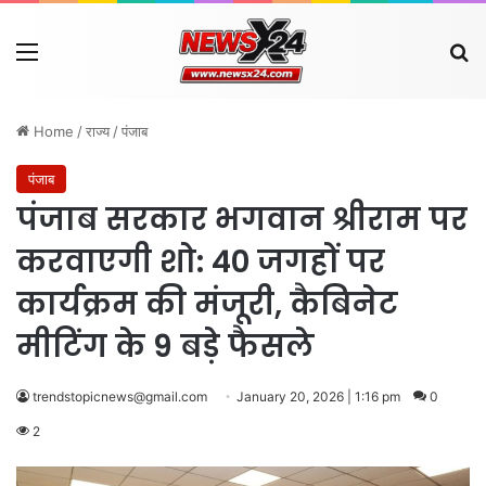
Menu
Se
Home
/
राज्य
/
पंजाब
पंजाब
पंजाब सरकार भगवान श्रीराम पर
करवाएगी शो: 40 जगहों पर
कार्यक्रम की मंजूरी, कैबिनेट
मीटिंग के 9 बड़े फैसले
trendstopicnews@gmail.com
January 20, 2026 | 1:16 pm
0
2