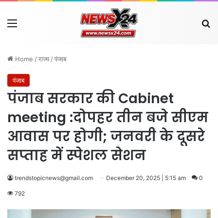
Menu
Se
Home
/
राज्य
/
पंजाब
पंजाब
पंजाब सरकार की Cabinet
meeting :दोपहर तीन बजे सीएम
आवास पर होगी; जनवरी के दूसरे
सप्ताह में स्पेशल सेशन
trendstopicnews@gmail.com
December 20, 2025 | 5:15 am
0
792