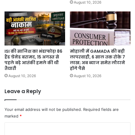
August 10, 2026
ISI की साजिश का भंडाफोड़! 86
मोहाली में GAMADA की बड़ी
हैंड ग्रेनेड बरामद, 15 अगस्त से
लापरवाही, 6 साल तक रोके 7
पहले बड़े आतंकी हमले की थी
लाख; अब ब्याज समेत लौटाने
तैयारी
होंगे पैसे
August 10, 2026
August 10, 2026
Leave a Reply
Your email address will not be published.
Required fields are
marked
*
C