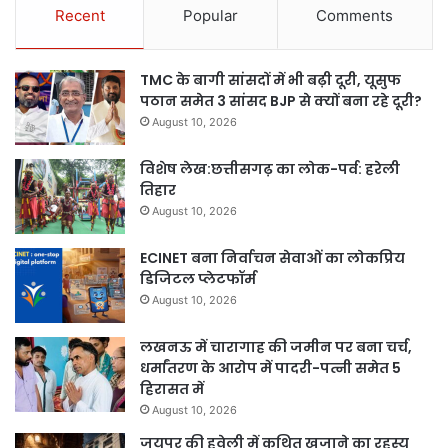
Recent
Popular
Comments
TMC के बागी सांसदों में भी बढ़ी दूरी, यूसुफ
पठान समेत 3 सांसद BJP से क्यों बना रहे दूरी?
August 10, 2026
विशेष लेख:छत्तीसगढ़ का लोक-पर्व: हरेली
तिहार
August 10, 2026
ECINET बना निर्वाचन सेवाओं का लोकप्रिय
डिजिटल प्लेटफॉर्म
August 10, 2026
लखनऊ में चारागाह की जमीन पर बना चर्च,
धर्मांतरण के आरोप में पादरी-पत्नी समेत 5
हिरासत में
August 10, 2026
जयपुर की हवेली में कथित खजाने का रहस्य