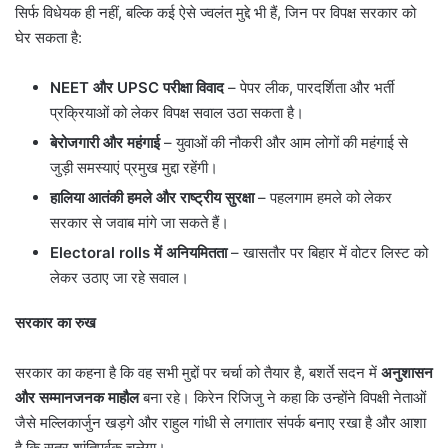
सिर्फ विधेयक ही नहीं, बल्कि कई ऐसे ज्वलंत मुद्दे भी हैं, जिन पर विपक्ष सरकार को
घेर सकता है:
NEET
और UPSC
परीक्षा विवाद
– पेपर लीक, पारदर्शिता और भर्ती
प्रक्रियाओं को लेकर विपक्ष सवाल उठा सकता है।
बेरोजगारी और महंगाई
– युवाओं की नौकरी और आम लोगों की महंगाई से
जुड़ी समस्याएं प्रमुख मुद्दा रहेंगी।
हालिया आतंकी हमले और राष्ट्रीय सुरक्षा
– पहलगाम हमले को लेकर
सरकार से जवाब मांगे जा सकते हैं।
Electoral rolls
में अनियमितता
– खासतौर पर बिहार में वोटर लिस्ट को
लेकर उठाए जा रहे सवाल।
सरकार का रुख
सरकार का कहना है कि वह सभी मुद्दों पर चर्चा को तैयार है, बशर्ते सदन में
अनुशासन
और सम्मानजनक माहौल
बना रहे। किरेन रिजिजु ने कहा कि उन्होंने विपक्षी नेताओं
जैसे मल्लिकार्जुन खड़गे और राहुल गांधी से लगातार संपर्क बनाए रखा है और आशा
है कि सत्र शांतिपूर्वक चलेगा।