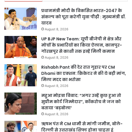
प्रधानमंत्री मोदी के विकसित भारत-2047 के
संकल्प को पूरा करेगी युवा पीढ़ी : मुख्यमंत्री डॉ.
यादव
August 8, 2026
UP BJP New Team: यूपी बीजेपी ने क्षेत्र और
मोर्चों के प्रभारियों का किया ऐलान, कानपुर-
गोरखपुर से काशी तक इन्हें मिली कमान
August 8, 2026
Rishabh Pant की देर रात गुहार पर CM
Dhami का एक्शन: क्रिकेटर ने की ये बड़ी मांग,
मिला मदद का भरोसा
August 8, 2026
महुआ मोइत्रा विवाद: “अगर उन्हें कुछ हुआ तो
सुप्रीम कोर्ट जिम्मेदार”, कॉकरोच ने जज को
बताया ‘बड़बोला’
August 8, 2026
ऋषभ पंत ने CM धामी से मांगी जमीन, बोले-
दिल्ली से उत्तराखंड शिफ्ट होना चाहता हूं