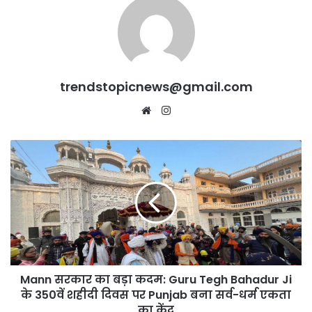
trendstopicnews@gmail.com
Website
Instagram
Mann
सरकार
का
बड़ा
कदम:
Guru
Tegh
Bahadur
Ji
Mann सरकार का बड़ा कदम: Guru Tegh Bahadur Ji
के
350वें
के 350वें शहीदी दिवस पर Punjab बना सर्व-धर्म एकता
शहीदी
का केंद्र