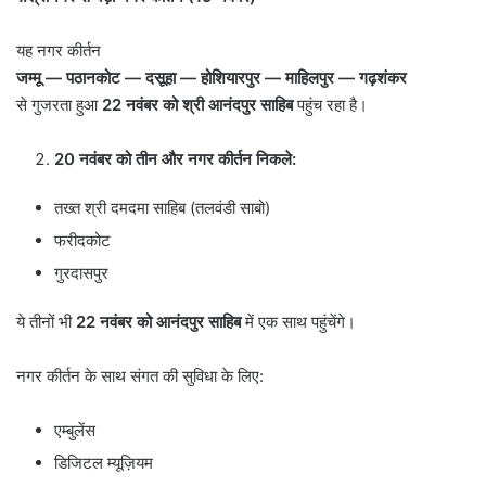
यह नगर कीर्तन
जम्मू
—
पठानकोट
—
दसूहा
—
होशियारपुर
—
माहिलपुर
—
गढ़शंकर
से गुजरता हुआ
22
नवंबर को श्री आनंदपुर साहिब
पहुंच रहा है।
20
नवंबर को तीन और नगर कीर्तन निकले:
तख्त श्री दमदमा साहिब (तलवंडी साबो)
फरीदकोट
गुरदासपुर
ये तीनों भी
22
नवंबर को आनंदपुर साहिब
में एक साथ पहुंचेंगे।
नगर कीर्तन के साथ संगत की सुविधा के लिए:
एम्बुलेंस
डिजिटल म्यूज़ियम