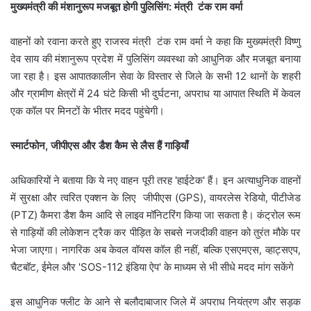
​मुख्यमंत्री की मंशानुरूप मजबूत होगी पुलिसिंग: मंत्री टंक राम वर्मा
वाहनों को रवाना करते हुए राजस्व मंत्री टंक राम वर्मा ने कहा कि मुख्यमंत्री विष्णु
देव साय की मंशानुरूप प्रदेश में पुलिसिंग व्यवस्था को आधुनिक और मजबूत बनाया
जा रहा है। इस आपातकालीन सेवा के विस्तार से जिले के सभी 12 थानों के शहरी
और ग्रामीण क्षेत्रों में 24 घंटे किसी भी दुर्घटना, अपराध या आपात स्थिति में केवल
एक कॉल पर मिनटों के भीतर मदद पहुंचेगी।
​स्मार्टफोन, जीपीएस और डैश कैम से लैस हैं गाड़ियाँ
अधिकारियों ने बताया कि ये नए वाहन पूरी तरह 'हाईटेक' हैं। इन अत्याधुनिक वाहनों
में सुरक्षा और त्वरित एक्शन के लिए जीपीएस (GPS), वायरलेस रेडियो, पीटीजेड
(PTZ) कैमरा डैश कैम आदि से लाइव मॉनिटरिंग किया जा सकता है। कंट्रोल रूम
से गाड़ियों की लोकेशन ट्रैक कर पीड़ित के सबसे नजदीकी वाहन को तुरंत मौके पर
भेजा जाएगा। नागरिक अब केवल वॉयस कॉल ही नहीं, बल्कि एसएमएस, व्हाट्सएप,
चैटबॉट, ईमेल और 'SOS-112 इंडिया ऐप' के माध्यम से भी सीधे मदद मांग सकेंगे
​इस आधुनिक फ्लीट के आने से बलौदाबाजार जिले में अपराध नियंत्रण और सड़क