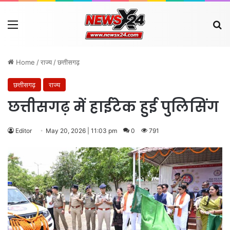
Menu
Se
Home
/
राज्य
/
छत्तीसगढ़
छत्तीसगढ़
राज्य
​छत्तीसगढ़ में हाईटेक हुई पुलिसिंग
Editor
May 20, 2026 | 11:03 pm
0
791