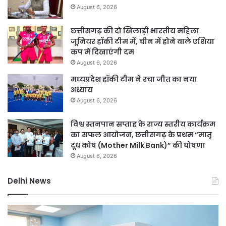
August 6, 2026
छत्तीसगढ़ की दो खिलाड़ी भारतीय महिला
जूनियर हॉकी टीम में, चीन में होने वाले एशिया
कप में दिखाएंगी दम
August 6, 2026
मध्यप्रदेश हॉकी टीम ने रचा जीत का नया
अध्याय
August 6, 2026
विश्व स्तनपान सप्ताह के राज्य स्तरीय कार्यक्रम
का सफल आयोजन, छत्तीसगढ़ के प्रथम “मातृ
दूध कोष (Mother Milk Bank)” की घोषणा
August 6, 2026
Delhi News
दिल्ली
दिल
हाई
रि