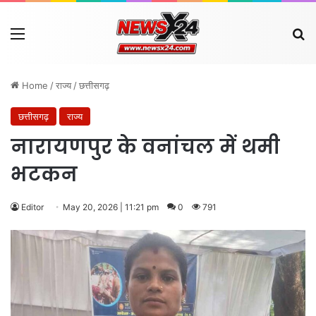
Menu
Se
Home
/
राज्य
/
छत्तीसगढ़
छत्तीसगढ़
राज्य
नारायणपुर के वनांचल में थमी
भटकन
Editor
May 20, 2026 | 11:21 pm
0
791