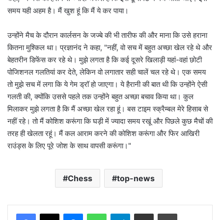
समय यही अहम है। मैं खुश हूं कि मैं ये कर पाया।
उन्होंने मैच के दौरान कार्लसन के जज्बे की भी तारीफ की और माना कि उसे हराना
कितना मुश्किल था। प्रज्ञानंद ने कहा, "नहीं, वो सच में बहुत अच्छा खेल रहे थे और
बेहतरीन डिफेंस कर रहे थे। मुझे लगता है कि कई दूसरे खिलाड़ी यहां-वहां छोटी
पोजिशनल गलतियां कर देते, लेकिन वो लगातार सही चालें चल रहे थे। एक समय
तो मुझे सच में लगा कि ये गेम ड्रॉ हो जाएगा। ये हैरानी की बात थी कि उन्होंने ऐसी
गलती की, क्योंकि उससे पहले तक उन्होंने बहुत अच्छा बचाव किया था। कुल
मिलाकर मुझे लगता है कि मैं अच्छा खेल रहा हूं। बस टाइम स्क्रैम्बल मेरे हिसाब से
नहीं रहे। तो मैं कोशिश करूंगा कि घड़ी में ज्यादा समय रखूं और पिछले कुछ मैचों की
तरह ही खेलता रहूं। मैं कल आराम करने की कोशिश करूंगा और फिर आखिरी
राउंड्स के लिए पूरे जोश के साथ वापसी करूंगा।"
Chess
top-news
Messenger
WhatsApp
Telegram
Share via Email
Print