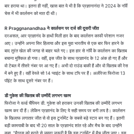
बार हराया था। इतना ही नहीं, खास बात ये भी है कि प्रज्ञानानंदा ने 2024 के नॉर्वे
चेस में भी कार्लसन को मात दी थी।
R Praggnanandhaa ने कार्लसन पर दर्ज की दूसरी जीत
दरअसल, आर प्रज्ञानंद के हाथों मिली हार के बाद कार्लसन काफी परेशान नजर
आए। उन्होंने अपना सिर हिलाया और इस युवा भारतीय से एक बार फिर हारने के
बाद तुरंत खेल की जगह से बाहर चले गए। इस हार से नॉर्वे के कार्लसन का खिताब
बचाना मुश्किल हो गया। वहीं, इस जीत के साथ प्रज्ञानंद के 12 अंक हो गए हैं और
वो टेबल में तीसरे नंबर पर आ गए हैं। अभी दो राउंड बाकी हैं और वो खिताब की रेस
में बने हुए हैं। वहीं वेस्ले सो 14 प्वाइंट के साथ टॉप पर हैं। अलीरेजा फिरोजा 13
पॉइंट के साथ दूसरे नंबर पर हैं।
डी गुकेश की खिताब की उम्मीदें लगभग खत्म
फिरोजा ने वर्ल्ड चैंपियन डी. गुकेश को हराकर उनकी खिताब की उम्मीदें लगभग
खत्म कर दी हैं। लेकिन प्रज्ञानंद के लिए ये सही समय पर बनी लय है। कार्लसन
के खिलाफ लगातार जीत से वो इस टूर्नामेंट के सबसे बड़े स्टार बन गए हैं। इतनी
बड़ी कामयाबी के बाद भी 20 साल के प्रज्ञानंद शांत रहे और मैच के बाद उन्होंने
कहा, "मैग्नस को हराने से ज्यादा जरूरी है कि इस टूर्नामेंट में मैच जीता जाए। इस