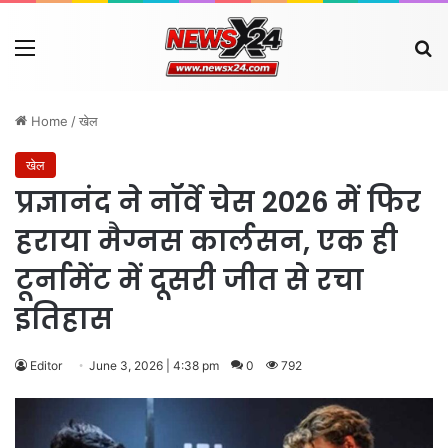
Menu
Se
Home
/
खेल
खेल
प्रज्ञानंद ने नॉर्वे चेस 2026 में फिर
हराया मैग्नस कार्लसन, एक ही
टूर्नामेंट में दूसरी जीत से रचा
इतिहास
Editor
June 3, 2026 | 4:38 pm
0
792