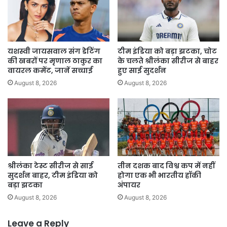
यशस्वी जायसवाल संग डेटिंग
टीम इंडिया को बड़ा झटका, चोट
की खबरों पर मृणाल ठाकुर का
के चलते श्रीलंका सीरीज से बाहर
वायरल कमेंट, जानें सच्चाई
हुए साई सुदर्शन
August 8, 2026
August 8, 2026
श्रीलंका टेस्ट सीरीज से साई
तीन दशक बाद विश्व कप में नहीं
सुदर्शन बाहर, टीम इंडिया को
होगा एक भी भारतीय हॉकी
बड़ा झटका
अंपायर
August 8, 2026
August 8, 2026
Leave a Reply