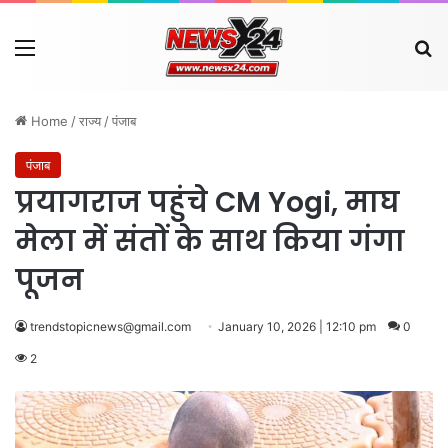
Menu
Se
Home
/
राज्य
/
पंजाब
पंजाब
प्रयागराज पहुंचे CM Yogi, माघ
मेला में संतों के साथ किया गंगा
पूजन
trendstopicnews@gmail.com
January 10, 2026 | 12:10 pm
0
2