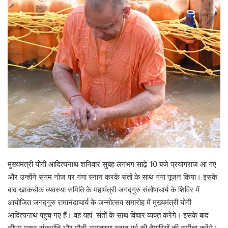
मुख्यमंत्री योगी आदित्यनाथ शनिवार सुबह लगभग साढ़े 10 बजे प्रयागराज आ गए
और उन्होंने संगम नोज पर गंगा स्नान करके संतों के साथ गंगा पूजन किया। इसके
बाद खाकचौक व्यवस्था समिति के महामंत्री जगद्गुरु संतोषाचार्य के शिविर में
आयोजित जगद्गुरु रामानंदाचार्य के जन्मोत्सव समारोह में मुख्यमंत्री योगी
आदित्यनाथ पहुंच गए हैं। वह यहां संतों के साथ विचार व्यक्त करेंगे। इसके बाद
सीएम मकर संक्रांति और मौनी अमावस्या स्नान पर्व की तैयारियों की समीक्षा करेंगे।