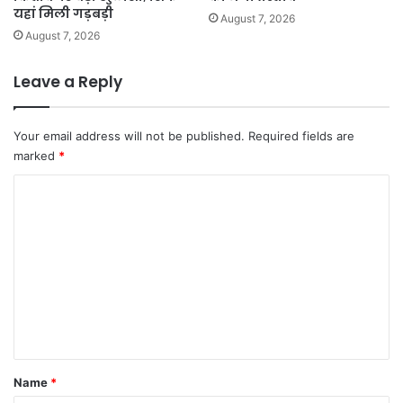
यहां मिली गड़बड़ी
August 7, 2026
August 7, 2026
Leave a Reply
Your email address will not be published.
Required fields are
marked
*
C
o
m
m
e
n
t
*
Name
*