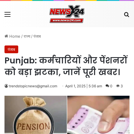
Menu
Se
Home
/
राज्य
/
पंजाब
पंजाब
Punjab: कर्मचारियों और पेंशनरों
को बड़ा झटका, जानें पूरी खबर।
trendstopicnews@gmail.com
April 1, 2025 | 5:36 am
0
3