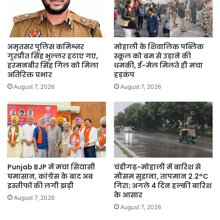
अमृतसर पुलिस कमिश्नर
मोहाली के शिवालिक पब्लिक
गुरप्रीत सिंह भुल्लर हटाए गए,
स्कूल को बम से उड़ाने की
हरमनबीर सिंह गिल को मिला
धमकी, ई-मेल मिलते ही मचा
अतिरिक्त प्रभार
हड़कंप
August 7, 2026
August 7, 2026
Punjab BJP में मचा सियासी
चंडीगढ़-मोहाली में बारिश से
घमासान, कांग्रेस के बाद अब
मौसम सुहाना, तापमान 2.2°C
इस्तीफों की लगी झड़ी
गिरा; अगले 4 दिन हल्की बारिश
के आसार
August 7, 2026
August 7, 2026