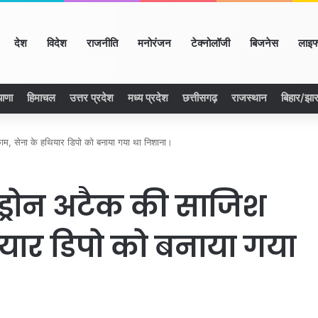
ome
देश
विदेश
राजनीति
मनोरंजन
टेक्नोलॉजी
बिजनेस
लाइफ
याणा
हिमाचल
उत्तर प्रदेश
मध्य प्रदेश
छत्तीसगढ़
राजस्थान
बिहार/झा
म, सेना के हथियार डिपो को बनाया गया था निशाना।
 ड्रोन अटैक की साजिश
यार डिपो को बनाया गया