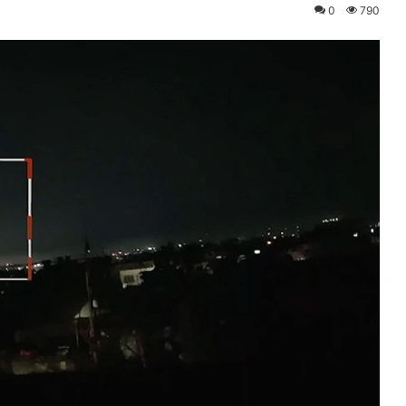
0
790