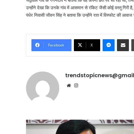
जेठूवाल गांव के गगनदीप ने बताया कि वह अपनी छत पर सो रहा था,
उन्होंने देखा कि उनके गांव में आसमान से रॉकेट जैसी कोई वस्तु गिरी ह
पंधेर निवासी जीवन सिंह ने बताया कि उन्होंने रात में विस्फोट की आवा
Messenge
Share vi
Facebook
X
trendstopicnews@gmai
Website
Instagram
पंजाब
और