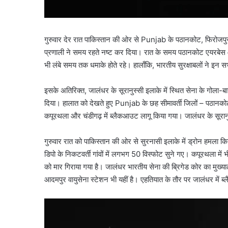
गुरुवार देर रात पाकिस्तान की ओर से Punjab के पठानकोट, फिरोजपुर,
प्रणाली ने समय रहते नष्ट कर दिया। रात के समय पठानकोट एयरबेस और म
भी लंबे समय तक धमाके होते रहे। हालाँकि, भारतीय सुरक्षाबलों ने इ
इसके अतिरिक्त, जालंधर के सूरानुस्सी इलाके में स्थित सेना के गोला-
दिया। हालात को देखते हुए Punjab के छह सीमावर्ती जिलों – पठान
कपूरथला और चंडीगढ़ में ब्लैकआउट लागू किया गया। जालंधर के सूरानुस्स
गुरुवार रात को पाकिस्तान की ओर से सुरनासी इलाके में ड्रोन हमला
डिपो के निकटवर्ती गांवों में लगभग 50 विस्फोट सुने गए। कपूरथला में 
को मार गिराया गया है। जालंधर भारतीय सेना की ब्रिगेड कोर का मुख्
आदमपुर वायुसेना स्टेशन भी यहीं है। एहतियात के तौर पर जालंधर में 