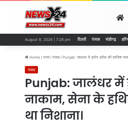
H
दिल्ली
पंजाब
चंडीगढ़
हरि
August 8, 2026 | 7:26 pm
Home
/
राज्य
/
पंजाब
/
Punjab: जालंधर में ड्रोन अटैक की साजिश नाका
पंजाब
Punjab: जालंधर में
नाकाम, सेना के हथि
था निशाना।