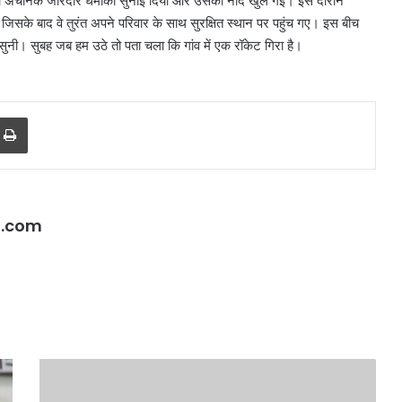
 तभी अचानक जोरदार धमाका सुनाई दिया और उसकी नींद खुल गई। इस दौरान
ै, जिसके बाद वे तुरंत अपने परिवार के साथ सुरक्षित स्थान पर पहुंच गए। इस बीच
ज सुनी। सुबह जब हम उठे तो पता चला कि गांव में एक रॉकेट गिरा है।
r
a Email
Print
l.com
गुरदासपुर
में