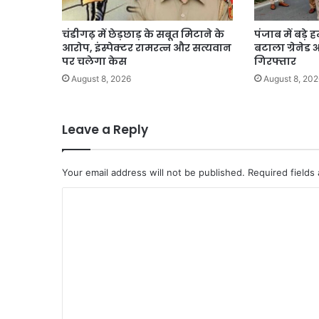
CM
सैनी
चंडीगढ़ में छेड़छाड़ के सबूत मिटाने के
पंजाब में बड़े
के
आरोप, इंस्पेक्टर रामरत्न और सत्यवान
बटाला ग्रेनेड
सभी
पर चलेगा केस
गिरफ्तार
कार्यक्रम
August 8, 2026
August 8, 202
स्थगित।
Leave a Reply
Your email address will not be published.
Required fields
C
o
m
m
e
n