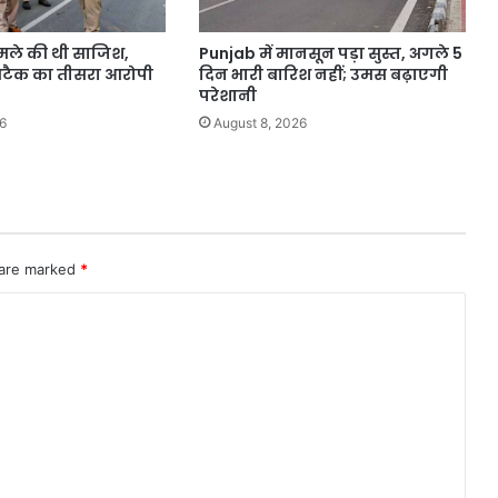
पर
गोलीबारी।
 हमले की थी साजिश,
Punjab में मानसून पड़ा सुस्त, अगले 5
 अटैक का तीसरा आरोपी
दिन भारी बारिश नहीं; उमस बढ़ाएगी
परेशानी
6
August 8, 2026
 are marked
*