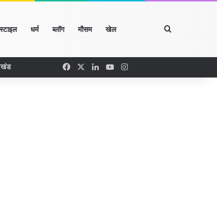
Search for
्स्टाइल
धर्म
ब्लॉग
मौसम
खेल
Facebook
X
LinkedIn
YouTube
Instagram
रखंड