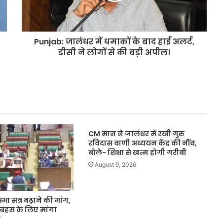
हाई
अलर्ट,
डीसी
Punjab: जालंधर में धमाकों के बाद हाई अलर्ट,
ने
लोगों
डीसी ने लोगों से की बड़ी अपील।
से
की
बड़ी
अपील।
CM मान ने जालंधर में रखी गुरु
रविदास वाणी अध्ययन केंद्र की नींव,
बोले- शिक्षा से खत्म होगी गरीबी
August 9, 2026
ा सत्र बढ़ाने की मांग,
 बहस के लिए मांगा
य