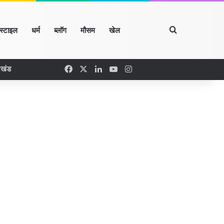
Search for
्स्टाइल
धर्म
ब्लॉग
मौसम
खेल
Facebook
X
LinkedIn
YouTube
Instagram
रखंड