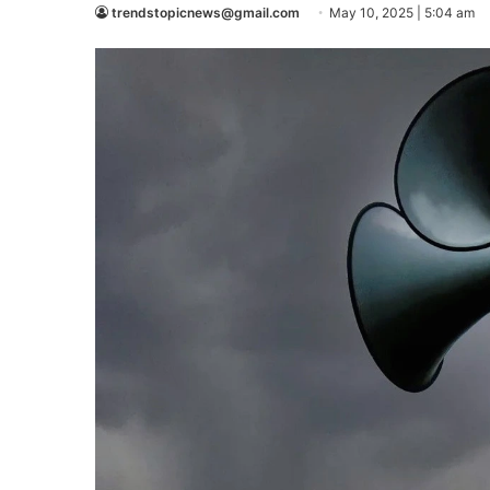
trendstopicnews@gmail.com
May 10, 2025 | 5:04 am