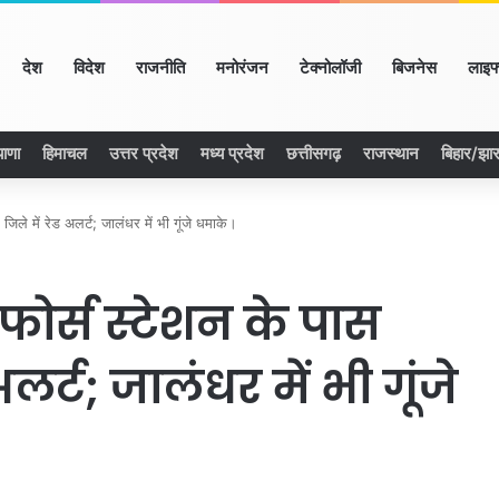
ome
देश
विदेश
राजनीति
मनोरंजन
टेक्नोलॉजी
बिजनेस
लाइफ
याणा
हिमाचल
उत्तर प्रदेश
मध्य प्रदेश
छत्तीसगढ़
राजस्थान
बिहार/झा
ले में रेड अलर्ट; जालंधर में भी गूंजे धमाके।
ोर्स स्टेशन के पास
लर्ट; जालंधर में भी गूंजे