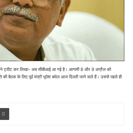
टीम ने ट्वीट कर लिखा- अब सीबीआई आ गई है। आगामी 8 और 9 अप्रैल को
ी बैठक के लिए पूर्व मंत्री भूपेश बघेल आज दिल्ली जाने वाले हैं। उससे पहले ही
10
साल
पुरानी
r
a Email
Print
डीजल
कार
को
PUC
ों मचा बवाल?