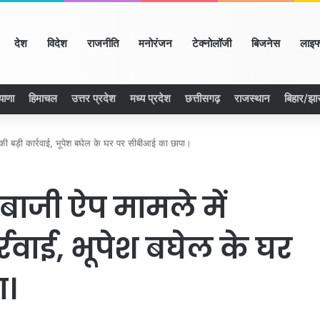
ome
देश
विदेश
राजनीति
मनोरंजन
टेक्नोलॉजी
बिजनेस
लाइफ
याणा
हिमाचल
उत्तर प्रदेश
मध्य प्रदेश
छत्तीसगढ़
राजस्थान
बिहार/झा
की बड़ी कार्रवाई, भूपेश बघेल के घर पर सीबीआई का छापा।
ेबाजी ऐप मामले में
रवाई, भूपेश बघेल के घर
ा।