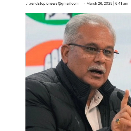
trendstopicnews@gmail.com
March 26, 2025 | 6:41 am