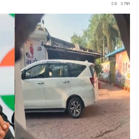
0
791