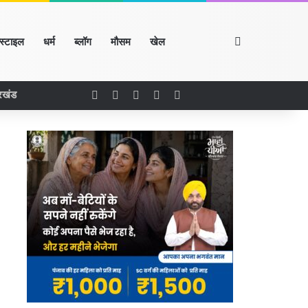
Search for
्स्टाइल
धर्म
ब्लॉग
मौसम
खेल
Facebook
X
LinkedIn
YouTube
Instagram
रखंड