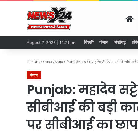
H
दिल्ली
पंजाब
चंडीगढ़
हरि
August 7, 2026 | 12:21 pm
Home
/
राज्य
/
पंजाब
/
Punjab: महादेव सट्टेबाजी ऐप मामले में सीबीआई 
पंजाब
Punjab: महादेव सट्ट
सीबीआई की बड़ी कार्
पर सीबीआई का छाप