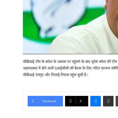
सीबीआई टीम के बघेल के आवास पर पहुंचने के बाद भूपेश बघेल की 
अहमदाबाद में होने वाली एआईसीसी की बैठक के लिए गठित प्रारूप समिति क
सीबीआई रायपुर और भिलाई निवास पहुंच चुकी है।
सौरभ
दास
के
Messenge
Share vi
बंगले
Facebook
X
पर
क्यों
August 6, 2026
मचा
सौरभ दास के बंगले पर क्य