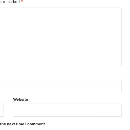
 are marked
*
Website
 the next time I comment.