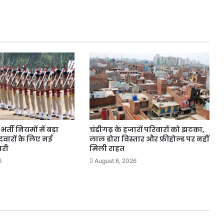
होगा
पूरा,
यात्रियों
को
मिलेगी
राहत।
र्ती नियमों में बड़ा
चंडीगढ़ के हजारों परिवारों को झटका,
वारों के लिए नई
लाल डोरा विस्तार और फ्रीहोल्ड पर नहीं
ारी
मिली राहत
6
August 6, 2026