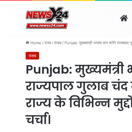
H
दिल्ली
पंजाब
चंडीगढ़
हरिय
August 7, 2026 | 2:12 am
Home
/
राज्य
/
पंजाब
/
Punjab: मुख्यमंत्री भगवंत मान करेंगे राज्यपाल गु
पंजाब
Punjab: मुख्यमंत्री
राज्यपाल गुलाब चंद
राज्य के विभिन्न मुद्
चर्चा।