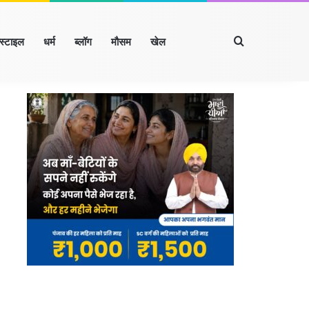
Search for
्स्टाइल
धर्म
ब्लॉग
मौसम
खेल
Facebook
X
LinkedIn
YouTube
Instagram
खंड