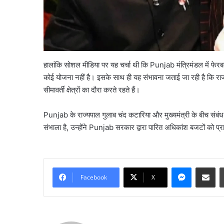
हालांकि सोशल मीडिया पर यह चर्चा थी कि Punjab मंत्रिमंडल में फेरब
कोई योजना नहीं है। इसके साथ ही यह संभावना जताई जा रही है कि राज्य
सीमावर्ती क्षेत्रों का दौरा करते रहते हैं।
Punjab के राज्यपाल गुलाब चंद कटारिया और मुख्यमंत्री के बीच संबंध
संभाला है, उन्होंने Punjab सरकार द्वारा पारित अधिकांश बजटों को प्
सौरभ
Messenge
Share vi
दास
Facebook
X
के
बंगले
पर
क्यों
August 6, 2026