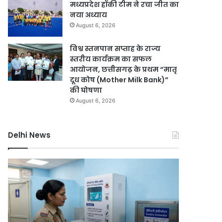
मध्यप्रदेश हॉकी टीम ने रचा जीत का
नया अध्याय
August 6, 2026
विश्व स्तनपान सप्ताह के राज्य
स्तरीय कार्यक्रम का सफल
आयोजन, छत्तीसगढ़ के प्रथम “मातृ
दूध कोष (Mother Milk Bank)”
की घोषणा
August 6, 2026
Delhi News
दिल्ली
दिल्ली
हाई
रिज
कोर्ट
को
ने
हरा-
थानों
भरा
में
बनाने
August 6, 2