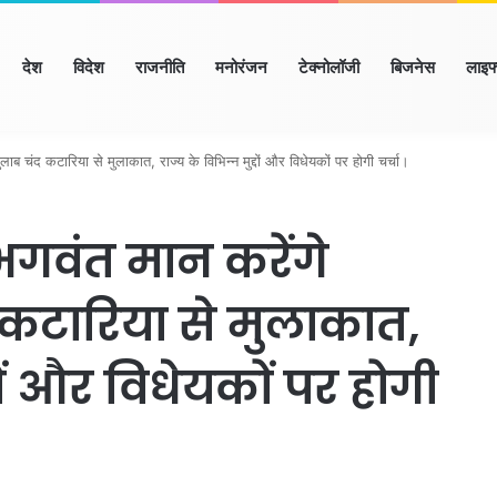
ome
देश
विदेश
राजनीति
मनोरंजन
टेक्नोलॉजी
बिजनेस
लाइफ
ाणा
हिमाचल
उत्तर प्रदेश
मध्य प्रदेश
छत्तीसगढ़
राजस्थान
बिहार/झार
लाब चंद कटारिया से मुलाकात, राज्य के विभिन्न मुद्दों और विधेयकों पर होगी चर्चा।
 भगवंत मान करेंगे
 कटारिया से मुलाकात,
दों और विधेयकों पर होगी