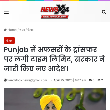
Menu
Se
Home
/
राज्य
/
पंजाब
पंजाब
Punjab में अफसरों के ट्रांसफर
पर लगी टाइम लिमिट, सरकार ने
जारी किए नए आदेश।
trendstopicnews@gmail.com
April 25, 2025 | 8:07 am
0
2