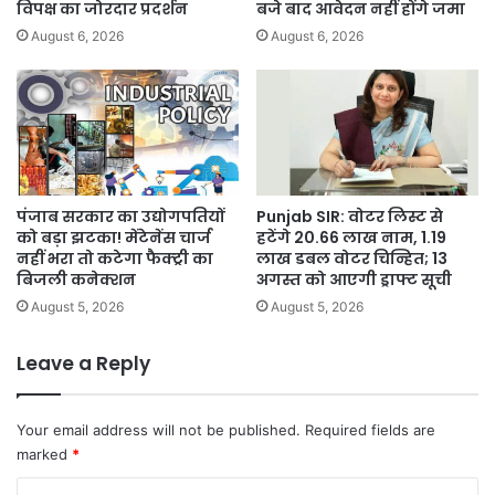
विपक्ष का जोरदार प्रदर्शन
बजे बाद आवेदन नहीं होंगे जमा
August 6, 2026
August 6, 2026
पंजाब सरकार का उद्योगपतियों
Punjab SIR: वोटर लिस्ट से
को बड़ा झटका! मेंटेनेंस चार्ज
हटेंगे 20.66 लाख नाम, 1.19
नहीं भरा तो कटेगा फैक्ट्री का
लाख डबल वोटर चिन्हित; 13
बिजली कनेक्शन
अगस्त को आएगी ड्राफ्ट सूची
August 5, 2026
August 5, 2026
Leave a Reply
Your email address will not be published.
Required fields are
marked
*
C