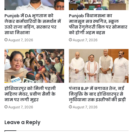
Punjab में DA भुगतान को
Punjab विधानसभा का
लेकर कर्मचारियों के समर्थन में
मानसून सत्र स्थगित, स्कूल
उतरे राजा वड़िंग, सरकार पर
फीस रेगुलेटरी बिल पर सोमवार
साधा निशाना
को होगी अहम बहस
August 7, 2026
August 7, 2026
होशियारपुर को मिली पहली
पंजाब BJP में बगावत तेज, नई
महिला मेयर, प्रवीण सैनी के
नियुक्ति के बाद होशियारपुर से
नाम पर लगी मुहर
लुधियाना तक इस्तीफों की झड़ी
August 7, 2026
August 7, 2026
Leave a Reply