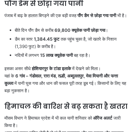
पौंग डैम से छोड़ा गया पानी
पंजाब में बाढ़ के हालात बिगड़ने की एक बड़ी वजह
पौंग डैम से छोड़ा गया पानी
भी है।
बीते दिन पौंग डैम से करीब
69,800
क्यूसेक पानी छोड़ा गया
।
डैम का स्तर
1,384.45
फुट
तक पहुंच चुका है, जो खतरे के निशान
(1,390 फुट) के करीब है।
नदियों में लगभग
15
लाख क्यूसेक पानी
बह रहा है।
इसका असर सीधे
होशियारपुर के टांडा इलाके
में देखने को मिला।
यहां के
6
गांव –
गंडोवाल,
रारा मंड,
तल्ही,
अब्दुल्लापुर,
मेवा मियानी और फत्ता
कुल्ला
में पानी घुस गया और धान की फसल पूरी तरह डूब गई। किसानों के लिए यह
बड़ा नुकसान है।
हिमाचल की बारिश से बढ़ सकता है खतरा
मौसम विभाग ने हिमाचल प्रदेश में भी कल यानी शनिवार को
ऑरेंज अलर्ट
जारी
किया है।