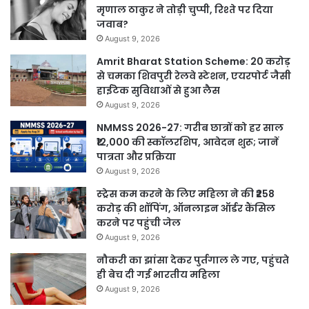
मृणाल ठाकुर ने तोड़ी चुप्पी, रिश्ते पर दिया
जवाब?
August 9, 2026
Amrit Bharat Station Scheme: 20 करोड़
से चमका शिवपुरी रेलवे स्टेशन, एयरपोर्ट जैसी
हाईटेक सुविधाओं से हुआ लैस
August 9, 2026
NMMSS 2026-27: गरीब छात्रों को हर साल
₹12,000 की स्कॉलरशिप, आवेदन शुरू; जानें
पात्रता और प्रक्रिया
August 9, 2026
स्ट्रेस कम करने के लिए महिला ने की ₹258
करोड़ की शॉपिंग, ऑनलाइन ऑर्डर कैंसिल
करने पर पहुंची जेल
August 9, 2026
नौकरी का झांसा देकर पुर्तगाल ले गए, पहुंचते
ही बेच दी गई भारतीय महिला
August 9, 2026