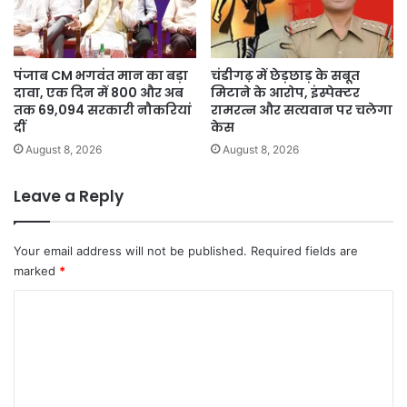
पंजाब CM भगवंत मान का बड़ा
चंडीगढ़ में छेड़छाड़ के सबूत
दावा, एक दिन में 800 और अब
मिटाने के आरोप, इंस्पेक्टर
तक 69,094 सरकारी नौकरियां
रामरत्न और सत्यवान पर चलेगा
दीं
केस
August 8, 2026
August 8, 2026
Leave a Reply
Your email address will not be published.
Required fields are
marked
*
C
o
m
m