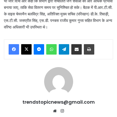
भी जोर दिया और कहा कि विभाग द्वारा संचालित जन सेवाओं को और अधिक प्रभावी
बनाया जाए, ताकि सेवा वितरण समय पर सुनिश्चित हो सके। बैठक में पी.आर.टी.सी.
के वाइस चेयरमैन बलविंद्र सिंह, अतिरिक्त मुख्य सचिव (परिवहन) डी.के. तिवाड़ी,
एस.टी.सी. जसप्रीत सिंह, एस.डी. पनबस राजीव कुमार गुप्ता सहित विभाग के अन्य
वरिष्ठ अधिकारी भी उपस्थित थे।
Messenger
WhatsApp
Telegram
Share via Email
Print
trendstopicnews@gmail.com
Website
Instagram