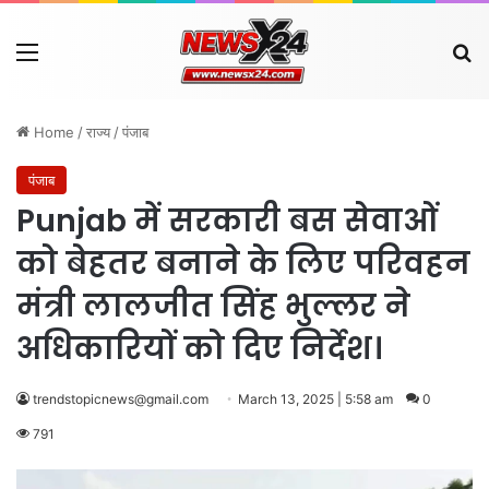
Menu
Se
Home
/
राज्य
/
पंजाब
पंजाब
Punjab में सरकारी बस सेवाओं
को बेहतर बनाने के लिए परिवहन
मंत्री लालजीत सिंह भुल्लर ने
अधिकारियों को दिए निर्देश।
trendstopicnews@gmail.com
March 13, 2025 | 5:58 am
0
791