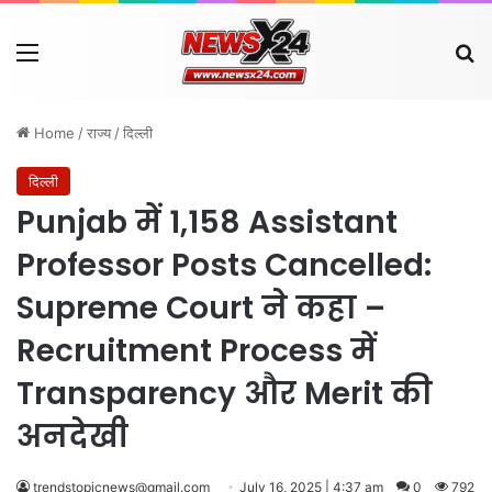
Menu
Se
Home
/
राज्य
/
दिल्ली
दिल्ली
Punjab में 1,158 Assistant
Professor Posts Cancelled:
Supreme Court ने कहा –
Recruitment Process में
Transparency और Merit की
अनदेखी
trendstopicnews@gmail.com
July 16, 2025 | 4:37 am
0
792