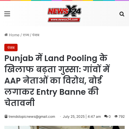
Menu
Se
Home
/
राज्य
/
पंजाब
पंजाब
Punjab में Land Pooling के
खिलाफ बढ़ता गुस्सा: गांवों में
AAP नेताओं का विरोध, बोर्ड
लगाकर Entry Banne की
चेतावनी
trendstopicnews@gmail.com
July 25, 2025 | 4:47 am
0
792