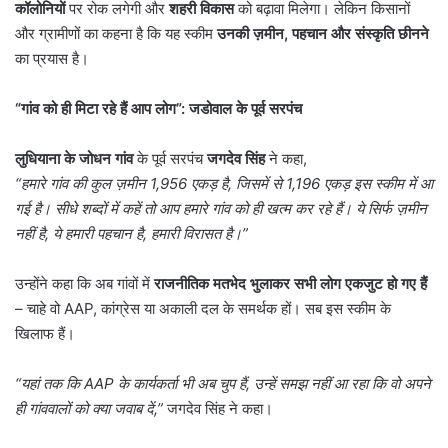
कॉलोनियों
पर रोक लगेगी और
शहरी विकास
को बढ़ावा मिलेगा। लेकिन किसानों
और ग्रामीणों का कहना है कि यह स्कीम
उनकी ज़मीन
,
पहचान और संस्कृति छीनने
का प्रयास है।
“
गांव को ही मिटा रहे हैं आप लोग”: जडोवाल के पूर्व सरपंच
लुधियाना के जोधन गांव
के पूर्व सरपंच
जगदेव सिंह
ने कहा,
“
हमारे गांव की कुल ज़मीन
1,956
एकड़ है
,
जिसमें से
1,196
एकड़ इस स्कीम में आ
गई है। सीधे शब्दों में कहें तो आप हमारे गांव को ही खत्म कर रहे हैं। ये सिर्फ ज़मीन
नहीं है
,
ये हमारी पहचान है
,
हमारी विरासत है।”
उन्होंने कहा कि अब गांवों में
राजनीतिक मतभेद भुलाकर सभी लोग एकजुट हो गए हैं
– चाहे वो AAP, कांग्रेस या अकाली दल के समर्थक हों। सब इस स्कीम के
खिलाफ हैं।
“
यहां तक कि
AAP
के कार्यकर्ता भी अब चुप हैं
,
उन्हें समझ नहीं आ रहा कि वो अपने
ही गांववालों को क्या जवाब दें
,”
जगदेव सिंह ने कहा।