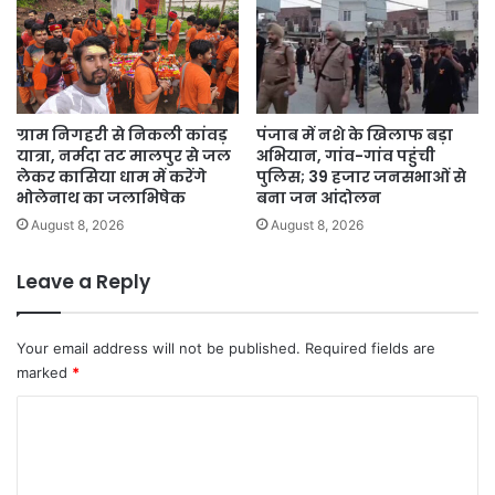
ग्राम निगहरी से निकली कांवड़
पंजाब में नशे के खिलाफ बड़ा
यात्रा, नर्मदा तट मालपुर से जल
अभियान, गांव-गांव पहुंची
लेकर कासिया धाम में करेंगे
पुलिस; 39 हजार जनसभाओं से
भोलेनाथ का जलाभिषेक
बना जन आंदोलन
August 8, 2026
August 8, 2026
Leave a Reply
Your email address will not be published.
Required fields are
marked
*
C
o
m