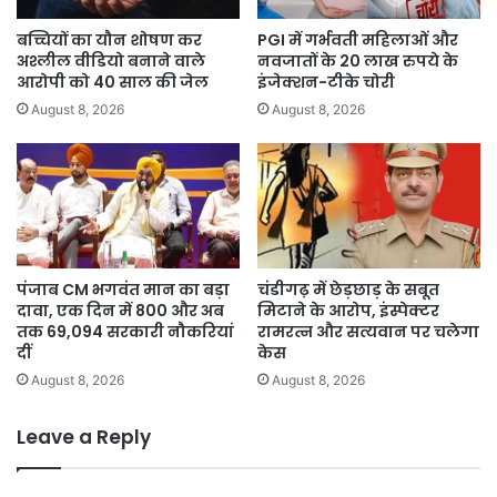
बच्चियों का यौन शोषण कर
PGI में गर्भवती महिलाओं और
अश्लील वीडियो बनाने वाले
नवजातों के 20 लाख रुपये के
आरोपी को 40 साल की जेल
इंजेक्शन-टीके चोरी
August 8, 2026
August 8, 2026
पंजाब CM भगवंत मान का बड़ा
चंडीगढ़ में छेड़छाड़ के सबूत
दावा, एक दिन में 800 और अब
मिटाने के आरोप, इंस्पेक्टर
तक 69,094 सरकारी नौकरियां
रामरत्न और सत्यवान पर चलेगा
दीं
केस
August 8, 2026
August 8, 2026
Leave a Reply