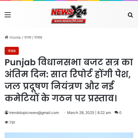
Menu
Se
Home
/
राज्य
/
पंजाब
पंजाब
Punjab विधानसभा बजट सत्र का
अंतिम दिन: सात रिपोर्ट होंगी पेश,
जल प्रदूषण नियंत्रण और नई
कमेटियों के गठन पर प्रस्ताव।
trendstopicnews@gmail.com
March 28, 2025 | 8:22 am
0
791