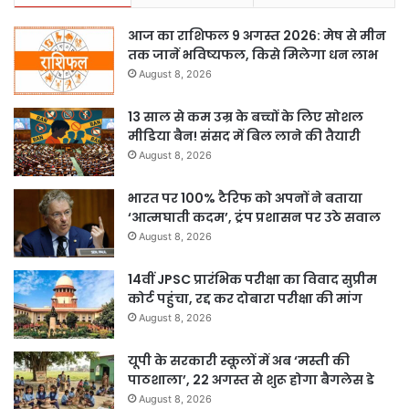
आज का राशिफल 9 अगस्त 2026: मेष से मीन
तक जानें भविष्यफल, किसे मिलेगा धन लाभ
August 8, 2026
13 साल से कम उम्र के बच्चों के लिए सोशल
मीडिया बैन! संसद में बिल लाने की तैयारी
August 8, 2026
भारत पर 100% टैरिफ को अपनों ने बताया
‘आत्मघाती कदम’, ट्रंप प्रशासन पर उठे सवाल
August 8, 2026
14वीं JPSC प्रारंभिक परीक्षा का विवाद सुप्रीम
कोर्ट पहुंचा, रद्द कर दोबारा परीक्षा की मांग
August 8, 2026
यूपी के सरकारी स्कूलों में अब ‘मस्ती की
पाठशाला’, 22 अगस्त से शुरू होगा बैगलेस डे
August 8, 2026