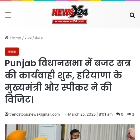
Menu
Se
Home
/
राज्य
/
पंजाब
पंजाब
Punjab विधानसभा में बजट सत्र
की कार्यवाही शुरू, हरियाणा के
मुख्यमंत्री और स्पीकर ने की
विजिट।
trendstopicnews@gmail.com
March 25, 2025 | 8:01 am
0
3