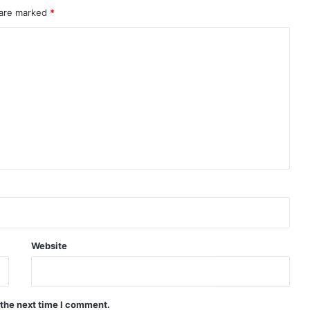
 are marked
*
Website
 the next time I comment.