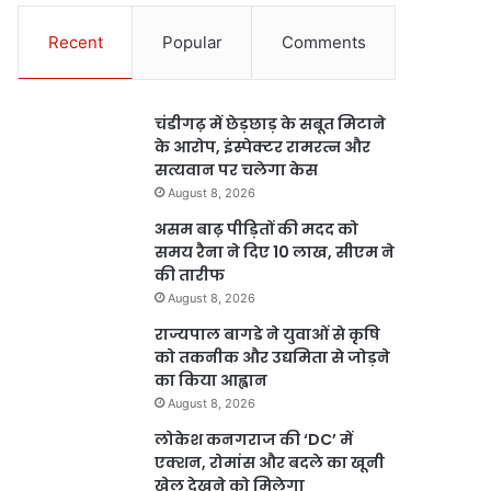
Recent
Popular
Comments
चंडीगढ़ में छेड़छाड़ के सबूत मिटाने
के आरोप, इंस्पेक्टर रामरत्न और
सत्यवान पर चलेगा केस
August 8, 2026
असम बाढ़ पीड़ितों की मदद को
समय रैना ने दिए 10 लाख, सीएम ने
की तारीफ
August 8, 2026
राज्यपाल बागडे ने युवाओं से कृषि
को तकनीक और उद्यमिता से जोड़ने
का किया आह्वान
August 8, 2026
लोकेश कनगराज की ‘DC’ में
एक्शन, रोमांस और बदले का खूनी
खेल देखने को मिलेगा