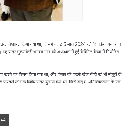
 निर्धारित किया गया था, जिसमें बजट 5 मार्च 2024 को पेश किया गया था।
्र मुख्यमंत्री भगवंत मान की अध्यक्षता में हुई कैबिनेट बैठक में निर्धारित
दिल्ली
्ष करने का निर्णय लिया गया था, और पंजाब की पहली खेल नीति को भी मंजूरी दी
में
फरवरी को एक विशेष सत्र बुलाया गया था, जिसे बाद में अनिश्चितकाल के लिए
बारिश
ने
तोड़ा
15
August 8, 2026
साल
त वर्मा पर
दिल्ली में बारिश ने तोड़ा 15 साल का
r
a Email
Print
का
म कोर्ट ने
रिकॉर्ड, 7 डिग्री गिरा पारा; गुरुग्राम में
रिकॉर्ड,
आज रेड अलर्ट
7