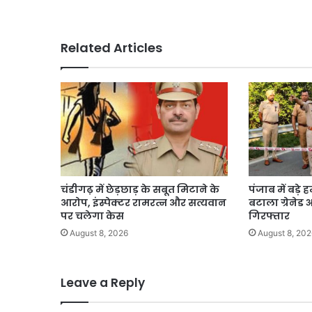
राजस्व
अधिकारियों
का
Related Articles
किया
Transfer।
चंडीगढ़ में छेड़छाड़ के सबूत मिटाने के
पंजाब में बड़े
आरोप, इंस्पेक्टर रामरत्न और सत्यवान
बटाला ग्रेनेड
पर चलेगा केस
गिरफ्तार
August 8, 2026
August 8, 202
Leave a Reply