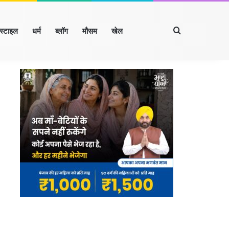
Search for
्स्टाइल
धर्म
ब्लॉग
मौसम
खेल
Facebook
X
LinkedIn
YouTube
Instagram
रखंड