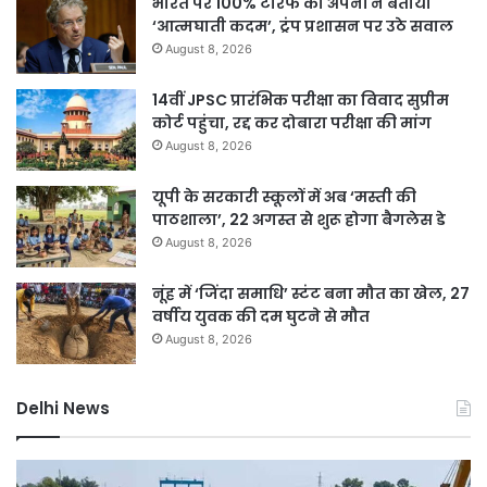
भारत पर 100% टैरिफ को अपनों ने बताया
‘आत्मघाती कदम’, ट्रंप प्रशासन पर उठे सवाल
August 8, 2026
14वीं JPSC प्रारंभिक परीक्षा का विवाद सुप्रीम
कोर्ट पहुंचा, रद्द कर दोबारा परीक्षा की मांग
August 8, 2026
यूपी के सरकारी स्कूलों में अब ‘मस्ती की
पाठशाला’, 22 अगस्त से शुरू होगा बैगलेस डे
August 8, 2026
नूंह में ‘जिंदा समाधि’ स्टंट बना मौत का खेल, 27
वर्षीय युवक की दम घुटने से मौत
August 8, 2026
Delhi News
DSB
दिल