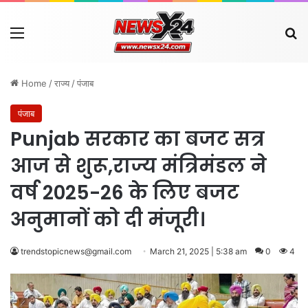
Menu
Se
Home
/
राज्य
/
पंजाब
पंजाब
Punjab सरकार का बजट सत्र
आज से शुरू,राज्य मंत्रिमंडल ने
वर्ष 2025-26 के लिए बजट
अनुमानों को दी मंजूरी।
trendstopicnews@gmail.com
March 21, 2025 | 5:38 am
0
4