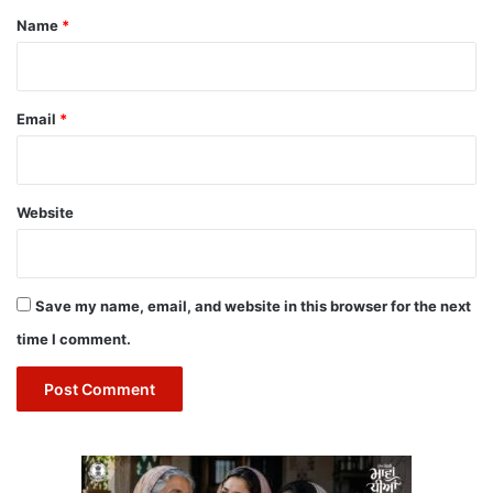
*
Name
*
Email
*
Website
Save my name, email, and website in this browser for the next
time I comment.