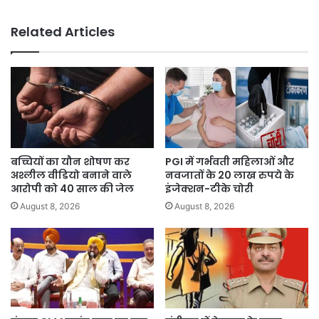
किया
जाएगा
Related Articles
पेश।
बच्चियों का यौन शोषण कर
PGI में गर्भवती महिलाओं और
अश्लील वीडियो बनाने वाले
नवजातों के 20 लाख रुपये के
आरोपी को 40 साल की जेल
इंजेक्शन-टीके चोरी
August 8, 2026
August 8, 2026