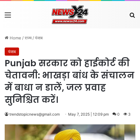
Menu
Se
Home
/
राज्य
/
पंजाब
पंजाब
Punjab सरकार को हाईकोर्ट की
चेतावनी: भाखड़ा बांध के संचालन
में बाधा न डालें, जल प्रवाह
सुनिश्चित करें।
trendstopicnews@gmail.com
May 7, 2025 | 12:09 pm
0
3