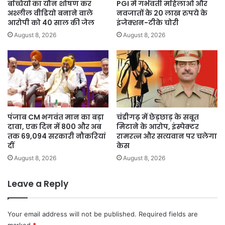
बच्चियों का यौन शोषण कर
PGI में गर्भवती महिलाओं और
अश्लील वीडियो बनाने वाले
नवजातों के 20 लाख रुपये के
आरोपी को 40 साल की जेल
इंजेक्शन-टीके चोरी
August 8, 2026
August 8, 2026
पंजाब CM भगवंत मान का बड़ा
चंडीगढ़ में छेड़छाड़ के सबूत
दावा, एक दिन में 800 और अब
मिटाने के आरोप, इंस्पेक्टर
तक 69,094 सरकारी नौकरियां
रामरत्न और सत्यवान पर चलेगा
दीं
केस
August 8, 2026
August 8, 2026
Leave a Reply
Your email address will not be published.
Required fields are
marked
*