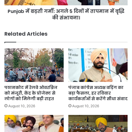
तापमान
Punjab में बढ़ती गर्मी: अगले 5 दिनों में तापमान में वृद्धि
में
वृद्धि
की संभावना।
की
संभावना।
Related Articles
पठानकोट में रेलवे ओवरब्रिज
पंजाब कांग्रेस अध्यक्ष वड़िंग का
को मंजूरी, केंद्र के प्रोजेक्ट से
बड़ा फैसला, हर रविवार
लोगों को मिलेगी बड़ी राहत
कार्यकर्ताओं से करेंगे सीधा संवाद
August 10, 2026
August 10, 2026