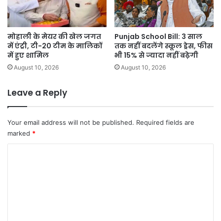
मोहाली के मेयर की खेल जगत
Punjab School Bill: 3 साल
में एंट्री, टी-20 टीम के मालिकों
तक नहीं बदलेंगे स्कूल ड्रेस, फीस
में हुए शामिल
भी 15% से ज्यादा नहीं बढ़ेगी
August 10, 2026
August 10, 2026
Leave a Reply
Your email address will not be published.
Required fields are
marked
*
C
o
m
m
e