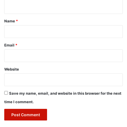
n
t
*
Name
*
Email
*
Website
Save my name, email, and website in this browser for the next
time I comment.