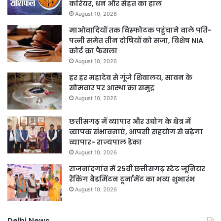
करियर, धन और सेहत का हाल
August 10, 2026
माओवादियों तक विस्फोटक पहुंचाने वाले पति-
पत्नी समेत तीन दोषियों को सजा, विशेष NIA
कोर्ट का फैसला
August 10, 2026
हर हर महादेव से गूंजे शिवालय, सावन के
सोमवार पर आस्था का समुद्र
August 10, 2026
छत्तीसगढ़ में व्यापार और उद्योग के क्षेत्र में
व्यापक संभावनाएं, आपसी सहयोग से बढ़ेगा
व्यापार- राज्यपाल डेका
August 10, 2026
राजनांदगांव में 25वीं छत्तीसगढ़ स्टेट जूनियर
रैंकिंग बैडमिंटन टूर्नामेंट का भव्य शुभारंभ
August 10, 2026
Delhi News