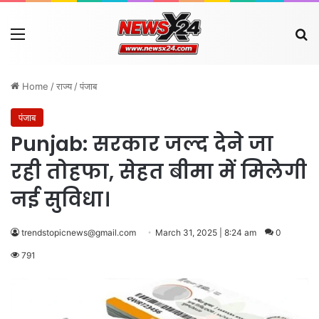
Menu
Se
Home
/
राज्य
/
पंजाब
पंजाब
Punjab: सरकार जल्द देने जा
रही तोहफा, सेहत बीमा में मिलेगी
नई सुविधा।
trendstopicnews@gmail.com
March 31, 2025 | 8:24 am
0
791