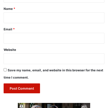
t
*
Name
*
Email
*
Website
Save my name, email, and website in this browser for the next
time I comment.