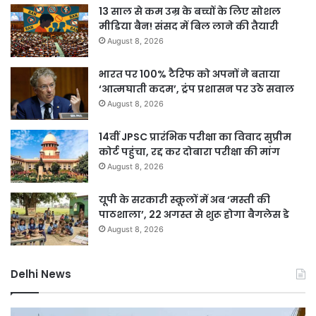
13 साल से कम उम्र के बच्चों के लिए सोशल
मीडिया बैन! संसद में बिल लाने की तैयारी
August 8, 2026
भारत पर 100% टैरिफ को अपनों ने बताया
‘आत्मघाती कदम’, ट्रंप प्रशासन पर उठे सवाल
August 8, 2026
14वीं JPSC प्रारंभिक परीक्षा का विवाद सुप्रीम
कोर्ट पहुंचा, रद्द कर दोबारा परीक्षा की मांग
August 8, 2026
यूपी के सरकारी स्कूलों में अब ‘मस्ती की
पाठशाला’, 22 अगस्त से शुरू होगा बैगलेस डे
August 8, 2026
Delhi News
DSB
दिल