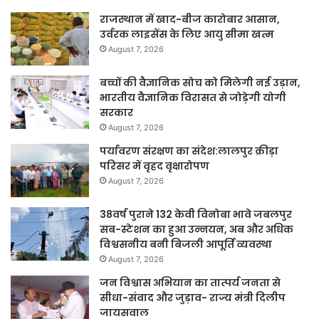
राजस्थान में खाद-बीज कारोबार आसान,
उर्वरक लाइसेंस के लिए आयु सीमा खत्म
August 7, 2026
बच्चों की वैज्ञानिक सोच को मिलेगी नई उड़ान,
भारतीय वैज्ञानिक विरासत से जोड़ेगी योगी
सरकार
August 7, 2026
पर्यावरण संरक्षण का संदेश:लालपुर क्रीड़ा
परिसर में वृहद वृक्षारोपण
August 7, 2026
38वर्ष पुराने 132 केवी विनोबा भावे जबलपुर
सब-स्टेशन का हुआ उन्नयन, अब और अधिक
विश्वसनीय बनी बिजली आपूर्ति व्यवस्था
August 7, 2026
जन विश्वास अभियान का तात्पर्य जनता से
सीधा-संवाद और जुड़ाव- राज्य मंत्री दिलीप
जायसवाल