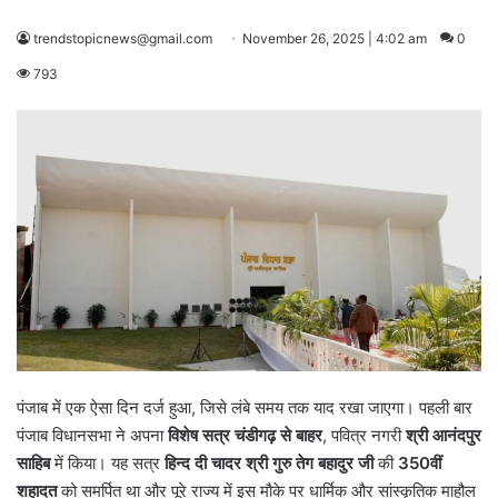
trendstopicnews@gmail.com
November 26, 2025 | 4:02 am
0
793
पंजाब में एक ऐसा दिन दर्ज हुआ, जिसे लंबे समय तक याद रखा जाएगा। पहली बार
पंजाब विधानसभा ने अपना
विशेष सत्र चंडीगढ़ से बाहर
, पवित्र नगरी
श्री आनंदपुर
साहिब
में किया। यह सत्र
हिन्द दी चादर श्री गुरु तेग बहादुर जी
की
350
वीं
शहादत
को समर्पित था और पूरे राज्य में इस मौके पर धार्मिक और सांस्कृतिक माहौल