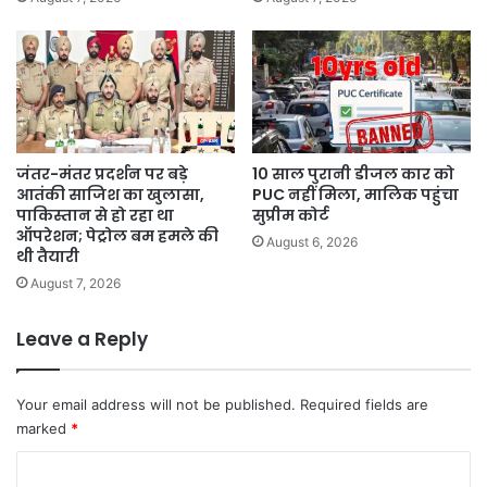
जंतर-मंतर प्रदर्शन पर बड़े
10 साल पुरानी डीजल कार को
आतंकी साजिश का खुलासा,
PUC नहीं मिला, मालिक पहुंचा
पाकिस्तान से हो रहा था
सुप्रीम कोर्ट
ऑपरेशन; पेट्रोल बम हमले की
August 6, 2026
थी तैयारी
August 7, 2026
Leave a Reply
Your email address will not be published.
Required fields are
marked
*
C