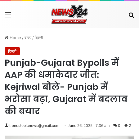
Menu
Se
Home
/
राज्य
/
दिल्ली
दिल्ली
Punjab-Gujarat Bypolls में
AAP की धमाकेदार जीत:
Kejriwal बोले- Punjab में
भरोसा बढ़ा, Gujarat में बदलाव
की बयार
trendstopicnews@gmail.com
June 26, 2025 | 7:36 am
0
2