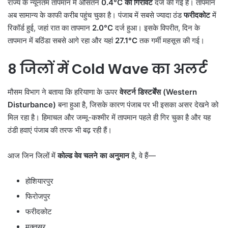
राज्य के न्यूनतम तापमान में औसतन
0.4°C
की गिरावट
दर्ज की गई है। तापमान
अब सामान्य के काफी करीब पहुंच चुका है। पंजाब में सबसे ज्यादा ठंड
फरीदकोट
में
रिकॉर्ड हुई, जहां रात का तापमान
2.0°C
दर्ज हुआ। इसके विपरीत, दिन के
तापमान में बठिंडा सबसे आगे रहा और यहां
27.1°C
तक गर्मी महसूस की गई।
8
जिलों में
Cold Wave
का अलर्ट
मौसम विभाग ने बताया कि हरियाणा के ऊपर
वेस्टर्न डिस्टर्बेंस (Western
Disturbance)
बना हुआ है, जिसके कारण पंजाब पर भी इसका असर देखने को
मिल रहा है। हिमाचल और जम्मू-कश्मीर में तापमान पहले ही गिर चुका है और यह
ठंडी हवाएं पंजाब की तरफ भी बढ़ रही हैं।
आज जिन जिलों में
कोल्ड वेव चलने का अनुमान
है, वे हैं—
होशियारपुर
फिरोजपुर
फरीदकोट
मुक्तसर