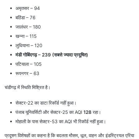
अमृतसर – 94
बठिंडा – 76
जालंधर – 180
खन्ना – 115
लुधियाना – 120
मंडी गोबिंदगढ़ – 239 (
सबसे ज्यादा प्रदूषित)
पटियाला – 105
रूपनगर – 63
चंडीगढ़ में स्थिति मिश्रित है।
सेक्टर-22 का डाटा रिकॉर्ड नहीं हुआ।
पंजाब यूनिवर्सिटी और सेक्टर-25 का AQI
128
रहा।
मोहाली के पास सेक्टर-53 का AQI भी रिकॉर्ड नहीं हुआ।
प्रदूषण विशेषज्ञों का कहना है कि बदलता मौसम, धूल, वाहन और इंडस्ट्रियल एरिया