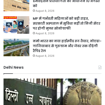
डेमोंस्ट्रेशन प्रतियोगिता का आयोजन 10 अगस्त
को
August 8, 2026
MP में गर्भवती महिलाओं को बड़ी राहत,
सरकारी अस्पताल में सुविधा नहीं तो निजी सेंटर
पर होगी मुफ्त सोनोग्राफी
August 8, 2026
नमो भारत का नया हाईस्पीड रूट तैयार, नोएडा-
गाजियाबाद से गुरुग्राम और जेवर तक दौड़ेगी
रैपिड रेल
August 8, 2026
Delhi News
दिल्ली
में
24
घंटे
बिजली