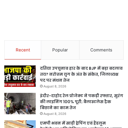
Recent
Popular
Comments
दतिया उपचुनाव हार के बाद BJP में बड़ा बदलाव
तय? नरोत्तम युग के अंत के संकेत, जिलाध्यक्ष
पद पर मंथन तेज
August 8, 2026
इंदौर-दाहोद रेल प्रोजेक्ट ने पकड़ी रफ्तार, सुरंग
की लाइनिंग 100% पूरी; बैलास्टलेस ट्रैक
बिछाने का काम तेज
August 8, 2026
एमपी भवन में साड़ी ड्रेपिंग एवं हैंडलूम