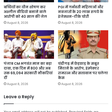
बच्चियों का यौन शोषण कर
PGI में गर्भवती महिलाओं और
अश्लील वीडियो बनाने वाले
नवजातों के 20 लाख रुपये के
आरोपी को 40 साल की जेल
इंजेक्शन-टीके चोरी
August 8, 2026
August 8, 2026
पंजाब CM भगवंत मान का बड़ा
चंडीगढ़ में छेड़छाड़ के सबूत
दावा, एक दिन में 800 और अब
मिटाने के आरोप, इंस्पेक्टर
तक 69,094 सरकारी नौकरियां
रामरत्न और सत्यवान पर चलेगा
दीं
केस
August 8, 2026
August 8, 2026
Leave a Reply
Your email address will not be published.
Required fields are