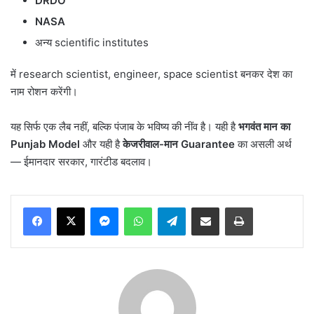
DRDO
NASA
अन्य scientific institutes
में research scientist, engineer, space scientist बनकर देश का
नाम रोशन करेंगी।
यह सिर्फ एक लैब नहीं, बल्कि पंजाब के भविष्य की नींव है। यही है
भगवंत मान का
Punjab Model
और यही है
केजरीवाल-मान
Guarantee
का असली अर्थ
— ईमानदार सरकार, गारंटीड बदलाव।
Messenger
WhatsApp
Telegram
Share via Email
Print