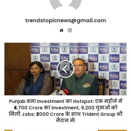
trendstopicnews@gmail.com
Website
Instagram
Punjab
बना
Investment
का
Hotspot:
एक
महीने
में
₹4,700
Punjab बना Investment का Hotspot: एक महीने में
Crore
का
₹4,700 Crore का Investment, 9,200 युवाओं को
Investment,
मिली Jobs; ₹2000 Crore के साथ Trident Group भी
9,200
मैदान में!
युवाओं