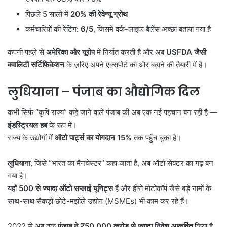
पिछले 5 सालों में
20%
की रेवेन्यू ग्रोथ
कर्मचारियों की रेटिंग:
6/5
, जिसमें वर्क-लाइफ बैलेंस अच्छा बताया गया है
कंपनी पहले से
अमेरिका और यूरोप
में निर्यात करती है और अब
USFDA
जैसी
क्वालिटी सर्टिफिकेशन
के ज़रिए अपने एक्सपोर्ट को और बढ़ाने की तैयारी में है।
लुधियाना
–
पंजाब का औद्योगिक दिल
कभी सिर्फ “कृषि राज्य” कहे जाने वाले पंजाब की अब एक नई पहचान बन रही है —
इंडस्ट्रियल हब
के रूप में।
राज्य के उद्योगों में
ऑटो पार्ट्स का योगदान 15%
तक पहुँच चुका है।
लुधियाना
, जिसे “भारत का मैनचेस्टर” कहा जाता है, अब ऑटो सेक्टर का गढ़ बन
गया है।
यहाँ
500
से ज्यादा ऑटो सप्लाई यूनिट्स
हैं और हीरो मोटोकॉर्प जैसे बड़े नामों के
साथ-साथ सैकड़ों छोटे-मझोले उद्योग (MSMEs) भी काम कर रहे हैं।
2022 से अब तक
पंजाब ने ₹50,000
करोड़ से ज्यादा निवेश आकर्षित
किया है,