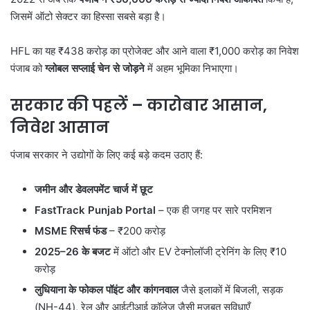
जिसमें ऑटो सेक्टर का हिस्सा सबसे बड़ा है।
HFL का यह ₹438 करोड़ का प्रोजेक्ट और आने वाला ₹1,000 करोड़ का निवेश
पंजाब को
ग्लोबल सप्लाई चेन से जोड़ने
में अहम भूमिका निभाएगा।
सरकार की पहलें
–
कारोबार आसान
,
निवेश आसान
पंजाब सरकार ने उद्योगों के लिए कई बड़े कदम उठाए हैं:
जमीन और डेवलपमेंट चार्ज में छूट
FastTrack Punjab Portal
– एक ही जगह पर सारे परमिशन
MSME
रिसर्च फंड
– ₹200 करोड़
2025–26
के बजट
में ऑटो और EV टेक्नोलॉजी ट्रेनिंग के लिए ₹10
करोड़
लुधियाना के फोकल पॉइंट और कांगनवाल
जैसे इलाकों में बिजली, सड़क
(NH-44), रेल और आईटीआई कॉलेज जैसी मजबूत सुविधाएँ