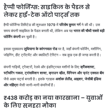
हैप्पी फोर्जिंग्स: साइकिल के पैडल से
लेकर हाई-टेक ऑटो पार्ट्स तक
हैप्पी फोर्जिंग्स लिमिटेड की शुरुआत
1979
में
परितोष कुमार गर्ग
ने की थी। उस
समय कंपनी साइकिल के पैडल बनाती थी, लेकिन अब यह
भारत की चौथी सबसे बड़ी
फोर्जिंग कंपनी
बन चुकी है।
इसका मुख्यालय
लुधियाना के कांगनवाल रोड
पर है, जहाँ कंपनी फोर्जिंग, मशीनिंग,
जॉइनिंग, हीट ट्रीटमेंट और क्वालिटी टेस्टिंग – सब कुछ एक ही जगह करती है।
कंपनी गाड़ियों, ट्रैक्टरों, रेलवे और इंडस्ट्रियल मशीनों के लिए
क्रैंकशाफ्ट,
स्टीयरिंग नकल,
ट्रांसमिशन शाफ्ट,
क्राउन व्हील,
पिनियन और फ्रंट एक्सल बीम
जैसे अहम पार्ट्स बनाती है। इसके ग्राहक
अशोक लेलैंड,
आइशर,
जेसीबी इंडिया
और महिंद्रा
जैसी जानी-मानी कंपनियाँ हैं।
₹438
करोड़ का नया कारखाना
–
युवाओं
के लिए सुनहरा मौका