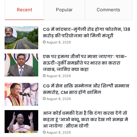
Recent
Popular
Comments
CG में नांदघाट-मुंगेली रोड होगा फोरलेन, 138
करोड़ की परियोजना को मिली मंजूरी
August 8, 2026
एक पर हमला तीनों पर माना जाएगा’: पाक-
सऊदी-तुर्की समझौते पर भारत का करारा
जवाब, जानिए क्या कहा
August 8, 2026
CG में सेन शक्ति सम्मेलन और शिल्पी सम्मान
समारोह, CM साय होंगे शामिल
August 8, 2026
आज कोई धमकी देता है कि दंगा करवा देंगे तो
कहता हूं ‘आओ बच्चू, करा कर देख लो समझ मे
आ जायेगा : सीएम योगी
August 8, 2026