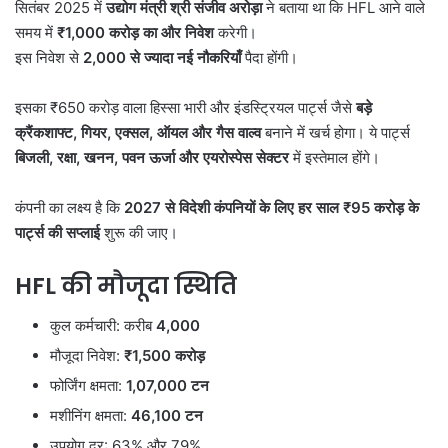
सितंबर 2025 में
उद्योग मंत्री श्री संजीव अरोड़ा
ने बताया था कि HFL आने वाले
समय में
₹1,000
करोड़ का और निवेश
करेगी।
इस निवेश से
2,000
से ज्यादा नई नौकरियाँ
पैदा होंगी।
इसका ₹650 करोड़ वाला हिस्सा भारी और इंडस्ट्रियल पार्ट्स जैसे
बड़े
क्रैंकशाफ्ट,
गियर,
एक्सल,
ऑयल और गैस वाल्व
बनाने में खर्च होगा। ये पार्ट्स
बिजली,
रक्षा,
खनन,
पवन ऊर्जा और एयरोस्पेस सेक्टर
में इस्तेमाल होंगे।
कंपनी का लक्ष्य है कि
2027
से विदेशी कंपनियों के लिए हर साल ₹95
करोड़ के
पार्ट्स की सप्लाई
शुरू की जाए।
HFL
की मौजूदा स्थिति
कुल कर्मचारी: करीब
4,000
मौजूदा निवेश:
₹1,500
करोड़
फोर्जिंग क्षमता:
1,07,000
टन
मशीनिंग क्षमता:
46,100
टन
उपयोग दर: 63% और 79%