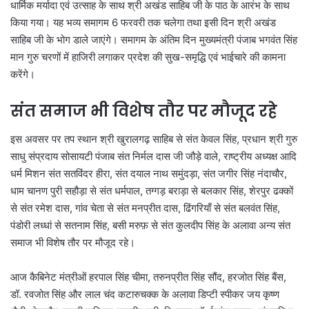
धार्मिक मर्यादा एवं उत्साह के साथ श्री अखंड साहिब जी के पाठ के आरंभ के साथ
किया गया। यह भव्य समागम 6 फरवरी तक चलेगा तथा इसी दिन श्री अखंड
साहिब जी के भोग डाले जाएंगे। समागम के अंतिम दिन मुख्यमंत्री पंजाब भगवंत सिंह
मान गुरु चरणों में हाजिरी लगाकर प्रदेश की सुख-समृद्धि एवं भाईचारे की कामना
करेंगे।
संत समाज भी विशेष तौर पर मौजूद रहे
इस अवसर पर तप स्थान श्री खुरालगढ़ साहिब से संत केवल सिंह, प्रधान श्री गुरु
साधु संप्रदाय सोसायटी पंजाब संत निर्मल दास जी जौड़े वाले, राष्ट्रीय अध्यक्ष आदि
धर्म मिशन संत सतविंदर हीरा, संत दयाल नाथ समुंदड़ा, संत जगीर सिंह नंदाचौर,
धाम चानण पुरी सहौड़ा से संत धर्मपाल, तग्गड़ बराड़ा से बलकार सिंह, शेरपुर ढक्कों
से संत रमेश दास, गांव चेता से संत मनप्रीत दास, ढिंगरियाँ से संत बलवंत सिंह,
पंडोरी लध्धां से सतनाम सिंह, बसी मरुफ़ से संत कुलदीप सिंह के अलावा अन्य संत
समाज भी विशेष तौर पर मौजूद रहे।
आज कैबिनेट मंत्रीओं हरपाल सिंह चीमा, तरुनप्रीत सिंह सौंद, हरजोत सिंह बैंस,
डॉ. रवजोत सिंह और लाल चंद कटारुचक्क के अलावा डिप्टी स्पीकर जय कृष्ण