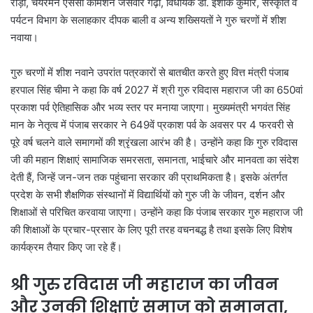
रौड़ी, चेयरमैन एससी कमिशन जसवीर गढ़ी, विधायक डॉ. ईशांक कुमार, संस्कृति व
पर्यटन विभाग के सलाहकार दीपक बाली व अन्य शख्सियतों ने गुरु चरणों में शीश
नवाया।
गुरु चरणों में शीश नवाने उपरांत पत्रकारों से बातचीत करते हुए वित्त मंत्री पंजाब
हरपाल सिंह चीमा ने कहा कि वर्ष 2027 में श्री गुरु रविदास महाराज जी का 650वां
प्रकाश पर्व ऐतिहासिक और भव्य स्तर पर मनाया जाएगा। मुख्यमंत्री भगवंत सिंह
मान के नेतृत्व में पंजाब सरकार ने 649वें प्रकाश पर्व के अवसर पर 4 फरवरी से
पूरे वर्ष चलने वाले समागमों की श्रृंखला आरंभ की है। उन्होंने कहा कि गुरु रविदास
जी की महान शिक्षाएं सामाजिक समरसता, समानता, भाईचारे और मानवता का संदेश
देती हैं, जिन्हें जन-जन तक पहुंचाना सरकार की प्राथमिकता है। इसके अंतर्गत
प्रदेश के सभी शैक्षणिक संस्थानों में विद्यार्थियों को गुरु जी के जीवन, दर्शन और
शिक्षाओं से परिचित करवाया जाएगा। उन्होंने कहा कि पंजाब सरकार गुरु महाराज जी
की शिक्षाओं के प्रचार-प्रसार के लिए पूरी तरह वचनबद्ध है तथा इसके लिए विशेष
कार्यक्रम तैयार किए जा रहे हैं।
श्री गुरु रविदास जी महाराज का जीवन
और उनकी शिक्षाएं समाज को समानता,