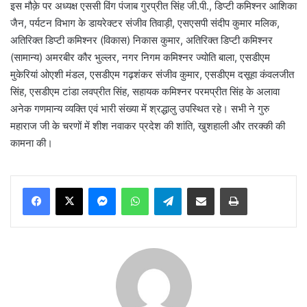
इस मौक़े पर अध्यक्ष एससी विंग पंजाब गुरप्रीत सिंह जी.पी., डिप्टी कमिश्नर आशिका
जैन, पर्यटन विभाग के डायरेक्टर संजीव तिवाड़ी, एसएसपी संदीप कुमार मलिक,
अतिरिक्त डिप्टी कमिश्नर (विकास) निकास कुमार, अतिरिक्त डिप्टी कमिश्नर
(सामान्य) अमरबीर कौर भुल्लर, नगर निगम कमिश्नर ज्योति बाला, एसडीएम
मुकेरियां ओएशी मंडल, एसडीएम गढ़शंकर संजीव कुमार, एसडीएम दसूहा कंवलजीत
सिंह, एसडीएम टांडा लवप्रीत सिंह, सहायक कमिश्नर परमप्रीत सिंह के अलावा
अनेक गणमान्य व्यक्ति एवं भारी संख्या में श्रद्धालु उपस्थित रहे। सभी ने गुरु
महाराज जी के चरणों में शीश नवाकर प्रदेश की शांति, खुशहाली और तरक्की की
कामना की।
Messenger
WhatsApp
Telegram
Share via Email
Print