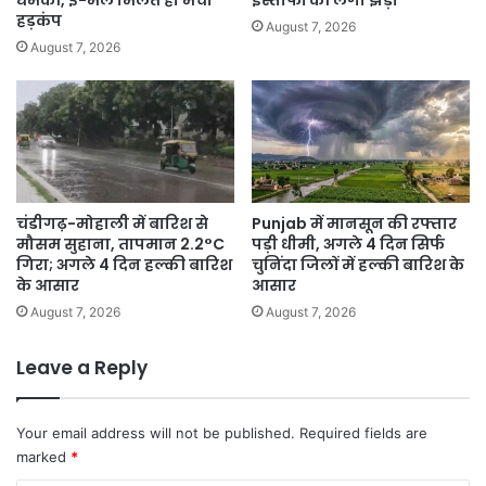
हड़कंप
August 7, 2026
August 7, 2026
चंडीगढ़-मोहाली में बारिश से
Punjab में मानसून की रफ्तार
मौसम सुहाना, तापमान 2.2°C
पड़ी धीमी, अगले 4 दिन सिर्फ
गिरा; अगले 4 दिन हल्की बारिश
चुनिंदा जिलों में हल्की बारिश के
के आसार
आसार
August 7, 2026
August 7, 2026
Leave a Reply
Your email address will not be published.
Required fields are
marked
*