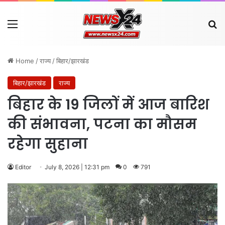
Menu
Se
Home
/
राज्य
/
बिहार/झारखंड
बिहार/झारखंड
राज्य
बिहार के 19 जिलों में आज बारिश
की संभावना, पटना का मौसम
रहेगा सुहाना
Editor
July 8, 2026 | 12:31 pm
0
791