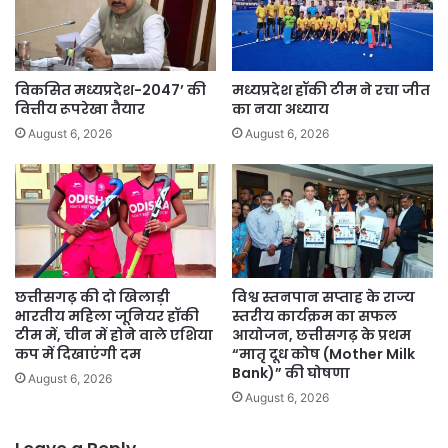
फैसले
का
इंतजार
विकसित मध्यप्रदेश-2047’ की
मध्यप्रदेश हॉकी टीम ने रचा जीत
वित्तीय रूपरेखा तैयार
का नया अध्याय
August 6, 2026
August 6, 2026
छत्तीसगढ़ की दो खिलाड़ी
विश्व स्तनपान सप्ताह के राज्य
भारतीय महिला जूनियर हॉकी
स्तरीय कार्यक्रम का सफल
टीम में, चीन में होने वाले एशिया
आयोजन, छत्तीसगढ़ के प्रथम
कप में दिखाएंगी दम
“मातृ दूध कोष (Mother Milk
Bank)” की घोषणा
August 6, 2026
August 6, 2026