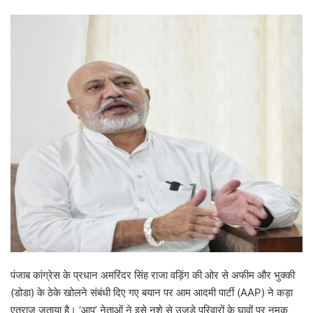
पंजाब कांग्रेस के प्रधान अमरिंदर सिंह राजा वड़िंग की ओर से अफीम और भुक्की
(डोडा) के ठेके खोलने संबंधी दिए गए बयान पर आम आदमी पार्टी (AAP) ने कड़ा
एतराज़ जताया है। ‘आप’ नेताओं ने इसे नशे से उजड़े परिवारों के घावों पर नमक