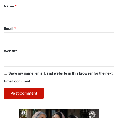
*
Name
*
Email
*
Website
Save my name, email, and website in this browser for the next
time I comment.