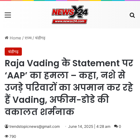
Menu
Se
Home
/
राज्य
/
चंडीगढ़
चंडीगढ़
Raja Vading के Statement पर
‘AAP’ का हमला – कहा, नशे से
उजड़े परिवारों का अपमान कर रहे
हैं Vading, अफीम-डोडे की
वकालत शर्मनाक
trendstopicnews@gmail.com
June 14, 2025 | 4:28 am
0
790