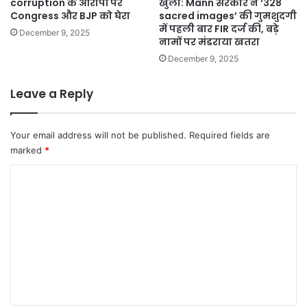
corruption के आरोपों पर
खुला: Mann सरकार ने ‘328
Congress और BJP को घेरा
sacred images’ की गुमशुदगी
में पहली बार FIR दर्ज की, बड़े
December 9, 2025
नामों पर मंडराया खतरा
December 9, 2025
Leave a Reply
Your email address will not be published.
Required fields are
marked
*
C
o
m
m
e
n
t