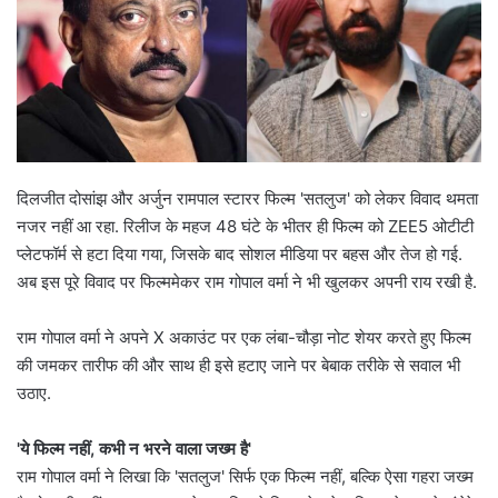
दिलजीत दोसांझ और अर्जुन रामपाल स्टारर फिल्म 'सतलुज' को लेकर विवाद थमता
नजर नहीं आ रहा. रिलीज के महज 48 घंटे के भीतर ही फिल्म को ZEE5 ओटीटी
प्लेटफॉर्म से हटा दिया गया, जिसके बाद सोशल मीडिया पर बहस और तेज हो गई.
अब इस पूरे विवाद पर फिल्ममेकर राम गोपाल वर्मा ने भी खुलकर अपनी राय रखी है.
राम गोपाल वर्मा ने अपने X अकाउंट पर एक लंबा-चौड़ा नोट शेयर करते हुए फिल्म
की जमकर तारीफ की और साथ ही इसे हटाए जाने पर बेबाक तरीके से सवाल भी
उठाए.
'ये फिल्म नहीं, कभी न भरने वाला जख्म है'
राम गोपाल वर्मा ने लिखा कि 'सतलुज' सिर्फ एक फिल्म नहीं, बल्कि ऐसा गहरा जख्म