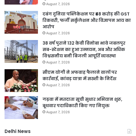
August 7, 2026
दबंग दुनिया पब्लिकेशन पर ₹48 करोड़ की GST
रिकवरी, फर्जी सर्कुलेशन और विज्ञापन आय का
आरोप
August 7, 2026
38 वर्ष पुराने 132 केवी विनोबा भावे जबलपुर
सब-स्टेशन का हुआ उन्नयन, अब और अधिक
विश्वसनीय बनी बिजली आपूर्ति व्यवस्था
August 7, 2026
सीएम योगी ने अफवाह फैलाने वालों पर
कार्रवाई, कांवड़ यात्रा में सख्ती के निर्देश
August 7, 2026
गढ़वा में मतदाता सूची सुधार अभियान शुरू,
बूथवार पदाधिकारी किए गए नियुक्त
August 7, 2026
Delhi News