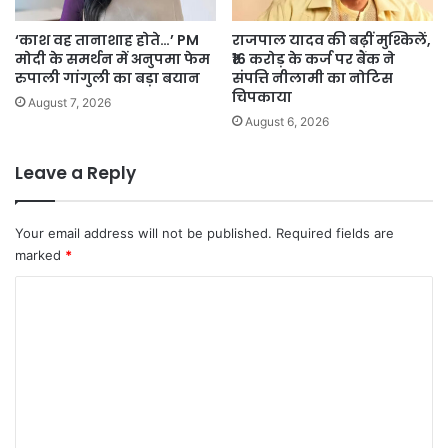
‘काश वह तानाशाह होते…’ PM
राजपाल यादव की बढ़ीं मुश्किलें,
मोदी के समर्थन में अनुपमा फेम
₹16 करोड़ के कर्ज पर बैंक ने
रुपाली गांगुली का बड़ा बयान
संपत्ति नीलामी का नोटिस
चिपकाया
August 7, 2026
August 6, 2026
Leave a Reply
Your email address will not be published.
Required fields are
marked
*
C
o
m
m
e
n