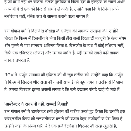
है जो कभी नहीं भर सकता. उनके मुताबिक ये फिल्म देश के इतिहास के सबसे अंधेरे
अध्यायों में से एक को फिर से सामने ले आती है. उन्होंने कहा कि ये सिनेमा सिर्फ
मनोरंजन नहीं, बल्कि सच से सामना कराने वाला माध्यम है.
राम गोपाल वर्मा ने दिलजीत दोसांझ की एक्टिंग की जमकर सराहना की. उन्होंने
लिखा कि फिल्म में दिलजीत ने बिना किसी हीरो वाली दिखावटी बहादुरी के बेहद संयम
और गुस्से से भरा शानदार अभिनय किया है. दिलजीत के हाथ में कोई हथियार नहीं,
सिर्फ एक रजिस्टर (लेजर) और उनका जमीर है. यही उनकी सबसे बड़ी ताकत
बनकर उभरता है.
RGV ने अर्जुन रामपाल की एक्टिंग की भी खूब तारीफ की. उन्होंने कहा कि अर्जुन
ने फिल्म में सिस्टम और सत्ता की कड़वी सच्चाई को बहुत दमदार तरीके से दिखाया
है. उनका किरदार इतना असली लगता है कि उसे देखकर रोंगटे खड़े हो जाते हैं.
'डायरेक्टर ने सनसनी नहीं, सच्चाई दिखाई'
राम गोपाल वर्मा ने डायरेक्टर हनी त्रेहान की तारीफ करते हुए लिखा कि उन्होंने इस
संवेदनशील विषय को सनसनीखेज बनाने की बजाय बेहद संजीदगी से पेश किया है.
उन्होंने कहा कि फिल्म धीरे-धीरे एक इन्वेस्टिगेशन थ्रिलर की तरह खुलती है,