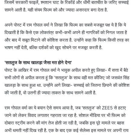
जिसमें सरकारी फाइलें, श्मशान घाट के रिकॉर्ड और धीमी बातचीत के जरिए सच्चाई
सामने आती है. यही संयम फिल्म को और ज्यादा असरदार बना देता है.
अपने पोस्ट में राम गोपाल वर्मा ने लिखा कि फिल्म का सबसे मजबूत पक्ष ये है कि ये
दिखाती है कि कैसे एक लोकतंत्र कभी-कभी अपने ही नागरिकों को निगल जाता है
और बाद में सबूत मिटाने की कोशिश करता है. उन्होंने कहा कि फिल्म किसी तरह का
भाषण नहीं देती, बल्कि दर्शकों को खुद सोचने पर मजबूर करती है.
'सतलुज के साथ खालड़ा जैसा मत होने देना'
पोस्ट के आखिर में राम गोपाल वर्मा ने भावुक अपील करते हुए लिखा- मैं सत्ता में बैठे
सभी लोगों से अपील करता हूं कि 'सतलुज' के साथ वही मत कीजिए जो जसवंत सिंह
खालड़ा के साथ हुआ था. उन्होंने आगे लिखा- सच्चाई को जितना छिपाने की कोशिश
की जाती है, वो उतनी ही ज्यादा ताकत के साथ सामने आती है.
राम गोपाल वर्मा का ये बयान ऐसे समय आया है, जब 'सतलुज' को ZEE5 से हटाए
जाने को लेकर विवाद लगातार गहराता जा रहा है. सोशल मीडिया पर भी फिल्म को
दोबारा स्ट्रीम करने की मांग तेज होती जा रही है, जबकि इस पूरे मामले पर बहस
अभी थमती नहीं दिख रही है. एक के बाद एक कई सेलेब्स इस मामले पर अपनी राय