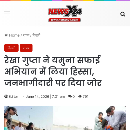
Menu
Se
Home
/
राज्य
/
दिल्ली
दिल्ली
राज्य
रेखा गुप्ता ने यमुना सफाई
अभियान में लिया हिस्सा,
जनभागीदारी पर दिया जोर
Editor
June 14, 2026 | 7:31 pm
0
791