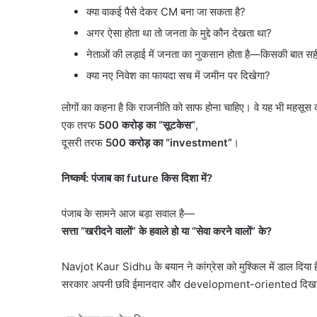
क्या वाकई पैसे देकर CM बना जा सकता है?
अगर ऐसा होता था तो जनता के मुद्दे कौन देखता था?
नेताओं की लड़ाई में जनता का नुकसान होता है—किसकी बात सही
क्या नए निवेश का फायदा सच में जमीन पर दिखेगा?
लोगों का कहना है कि राजनीति को साफ होना चाहिए। वे यह भी महसूस कर
एक तरफ
500
करोड़ का
“
सूटकेस
”
,
दूसरी तरफ
500
करोड़ का
“investment”
।
निष्कर्ष: पंजाब का
future
किस दिशा में
?
पंजाब के सामने आज बड़ा सवाल है—
सत्ता
“
खरीदने वालों
”
के हवाले हो या
“
सेवा करने वालों
”
के
?
Navjot Kaur Sidhu के बयान ने कांग्रेस को मुश्किल में डाल दिय
सरकार अपनी छवि ईमानदार और development-oriented दिखाने 