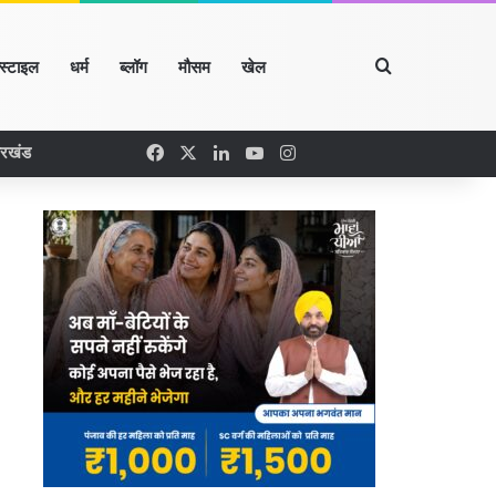
Search for
्स्टाइल
धर्म
ब्लॉग
मौसम
खेल
Facebook
X
LinkedIn
YouTube
Instagram
ारखंड