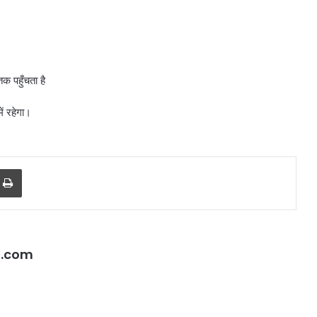
क पहुँचता है
ं रहेगा।
r
a Email
Print
l.com