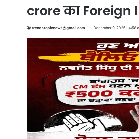
crore का Foreign
trendstopicnews@gmail.com
December 9, 2025 | 4:58 