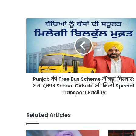
Punjab
की
Free
Bus
Scheme
में
बड़ा
विस्तार:
अब
Punjab की Free Bus Scheme में बड़ा विस्तार:
7,698
School
अब 7,698 School Girls को भी मिली Special
Girls
Transport Facility
को
भी
मिली
Related Articles
Special
Transport
Facility