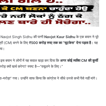
 नेता Navjot Singh Sidhu की पत्नी
Navjot Kaur Sidhu
के एक बयान ने पूरे
यमंत्री (CM) बनने के लिए
₹500
करोड़ रुपए तक का
“
सूटकेस
”
देना पड़ता है
। यह
गया।
स बयान ने लोगों में यह सवाल खड़ा कर दिया कि
अगर कोई व्यक्ति
CM
की कुर्सी
ड़ क्यों खर्च करेगा? स्पष्ट है—“वसूलने के लिए।”
रोड़ा” गया। उन्होंने साफ किया कि कांग्रेस ने सीधे उनसे कभी पैसे नहीं मांगे।