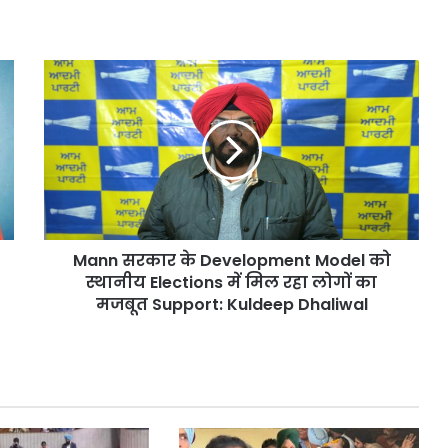
Mann
सरकार
के
Development
Model
को
स्थानीय
Elections
में
Mann सरकार के Development Model को
मिल
रहा
स्थानीय Elections में मिल रहा लोगों का
लोगों
मजबूत Support: Kuldeep Dhaliwal
का
मजबूत
Support:
Kuldeep
Dhaliwal