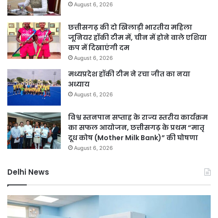
August 6, 2026
छत्तीसगढ़ की दो खिलाड़ी भारतीय महिला
जूनियर हॉकी टीम में, चीन में होने वाले एशिया
कप में दिखाएंगी दम
August 6, 2026
मध्यप्रदेश हॉकी टीम ने रचा जीत का नया
अध्याय
August 6, 2026
विश्व स्तनपान सप्ताह के राज्य स्तरीय कार्यक्रम
का सफल आयोजन, छत्तीसगढ़ के प्रथम “मातृ
दूध कोष (Mother Milk Bank)” की घोषणा
August 6, 2026
Delhi News
दिल्ली
दिल
हाई
रि