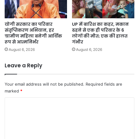
योगी सरकार का परिवार
UP में बारिश का कहर, मकान
संतृप्तिकरण अभियान, हर
ढहने से एक ही परिवार के 6
ग्रामीण महिला बनेगी आर्थिक
लोगों की मौत; एक की हालत
रूप से आत्मनिर्भर
गंभीर
August 6, 2026
August 6, 2026
Leave a Reply
Your email address will not be published.
Required fields are
marked
*
C
o
m
m