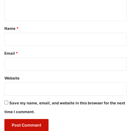
e
n
t
*
Name
*
Email
*
Website
Save my name, email, and website in this browser for the next
time I comment.