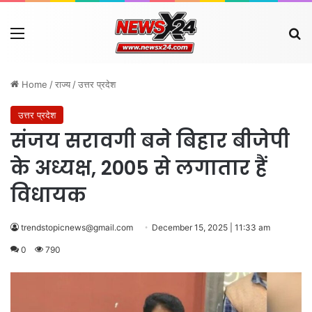
Menu
Se
Home
/
राज्य
/
उत्तर प्रदेश
उत्तर प्रदेश
संजय सरावगी बने बिहार बीजेपी
के अध्यक्ष, 2005 से लगातार हैं
विधायक
trendstopicnews@gmail.com
December 15, 2025 | 11:33 am
0
790