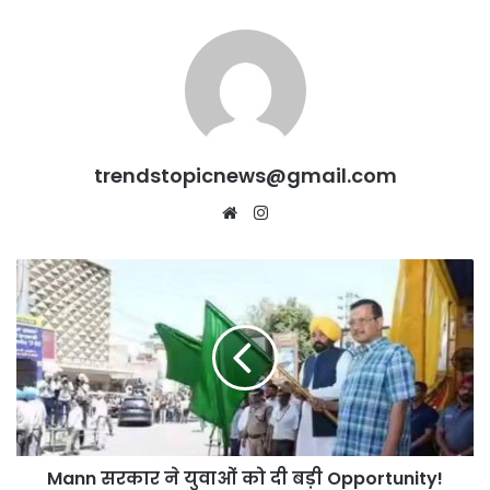
trendstopicnews@gmail.com
Website
Instagram
Mann
सरकार
ने
युवाओं
को
दी
बड़ी
Opportunity!
3,000
Mann सरकार ने युवाओं को दी बड़ी Opportunity!
ग्रामीण