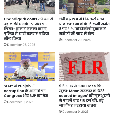
Chandigarh court को बम से
चंडीगढ़ PGI में 1.14 करोड़ का
उड़ाने की धमकी:ई-मेल पर
घोटाला: CBI ने की 6 कर्मी समेत
लिखा- ड्रोन से हमला करेंगे,
8 पर FIR, फोटोकॉपी दुकान से
पुलिस ने चारों तरफ से एरिया
मरीजों की ग्रांट में खेल
सील किया
December 20, 2025
December 26, 2025
‘AAP’ ने Punjab में
9.5 साल से रुका Case फिर
corruption के आरोपों पर
खुला: Mann सरकार ने ‘328
Congress और BJP को घेरा
sacred images’ की गुमशुदगी
में पहली बार FIR दर्ज की, बड़े
December 9, 2025
नामों पर मंडराया खतरा
December 9, 2025