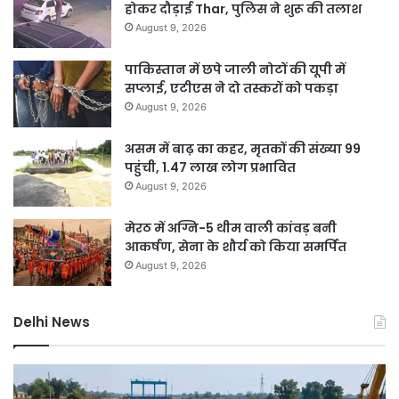
होकर दौड़ाई Thar, पुलिस ने शुरू की तलाश
August 9, 2026
पाकिस्तान में छपे जाली नोटों की यूपी में
सप्लाई, एटीएस ने दो तस्करों को पकड़ा
August 9, 2026
असम में बाढ़ का कहर, मृतकों की संख्या 99
पहुंची, 1.47 लाख लोग प्रभावित
August 9, 2026
मेरठ में अग्नि-5 थीम वाली कांवड़ बनी
आकर्षण, सेना के शौर्य को किया समर्पित
August 9, 2026
Delhi News
DSB
दिल
नहर
में