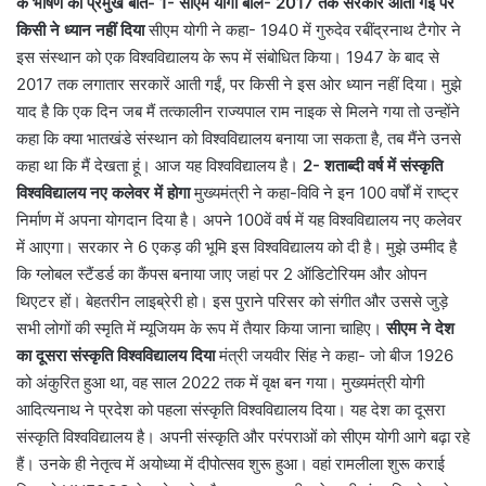
के भाषण की प्रमुख बातें-
1- सीएम योगी बोले- 2017 तक सरकारें आती गईं पर
किसी ने ध्यान नहीं दिया
सीएम योगी ने कहा- 1940 में गुरुदेव रबींद्रनाथ टैगोर ने
इस संस्थान को एक विश्वविद्यालय के रूप में संबोधित किया। 1947 के बाद से
2017 तक लगातार सरकारें आती गईं, पर किसी ने इस ओर ध्यान नहीं दिया। मुझे
याद है कि एक दिन जब मैं तत्कालीन राज्यपाल राम नाइक से मिलने गया तो उन्होंने
कहा कि क्या भातखंडे संस्थान को विश्वविद्यालय बनाया जा सकता है, तब मैंने उनसे
कहा था कि मैं देखता हूं। आज यह विश्वविद्यालय है।
2- शताब्दी वर्ष में संस्कृति
विश्वविद्यालय नए कलेवर में होगा
मुख्यमंत्री ने कहा-विवि ने इन 100 वर्षों में राष्ट्र
निर्माण में अपना योगदान दिया है। अपने 100वें वर्ष में यह विश्वविद्यालय नए कलेवर
में आएगा। सरकार ने 6 एकड़ की भूमि इस विश्वविद्यालय को दी है। मुझे उम्मीद है
कि ग्लोबल स्टैंडर्ड का कैंपस बनाया जाए जहां पर 2 ऑडिटोरियम और ओपन
थिएटर हों। बेहतरीन लाइब्रेरी हो। इस पुराने परिसर को संगीत और उससे जुड़े
सभी लोगों की स्मृति में म्यूजियम के रूप में तैयार किया जाना चाहिए। ​​​​​​
सीएम ने देश
का दूसरा संस्कृति विश्वविद्यालय दिया
मंत्री जयवीर सिंह ने कहा- जो बीज 1926
को अंकुरित हुआ था, वह साल 2022 तक में वृक्ष बन गया। मुख्यमंत्री योगी
आदित्यनाथ ने प्रदेश को पहला संस्कृति विश्वविद्यालय दिया। यह देश का दूसरा
संस्कृति विश्वविद्यालय है। अपनी संस्कृति और परंपराओं को सीएम योगी आगे बढ़ा रहे
हैं। उनके ही नेतृत्व में अयोध्या में दीपोत्सव शुरू हुआ। वहां रामलीला शुरू कराई