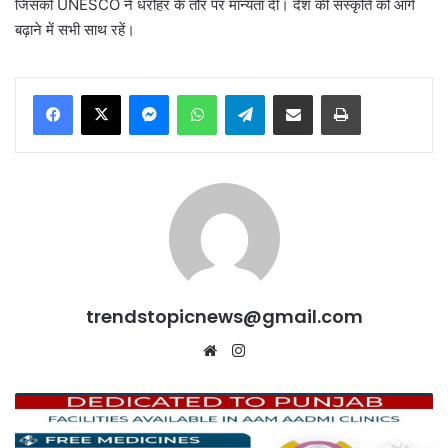
जिसको UNESCO ने धरोहर के तौर पर मान्यता दी। देश की संस्कृति को आगे
बढ़ाने में सभी साथ रहें।
Messenger
WhatsApp
Telegram
Share via Email
Print
trendstopicnews@gmail.com
Website
Instagram
पंजाब
में
मिल