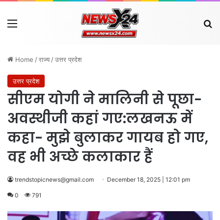
Menu
Se
Home
/
राज्य
/
उत्तर प्रदेश
उत्तर प्रदेश
सीएम योगी ने मालिनी से पूछा-
अवस्थीजी कहां गए:लखनऊ में
कहा- मुझे बुलाकर गायब हो गए,
वह भी अच्छे कलाकार हैं
trendstopicnews@gmail.com
December 18, 2025 | 12:01 pm
0
791