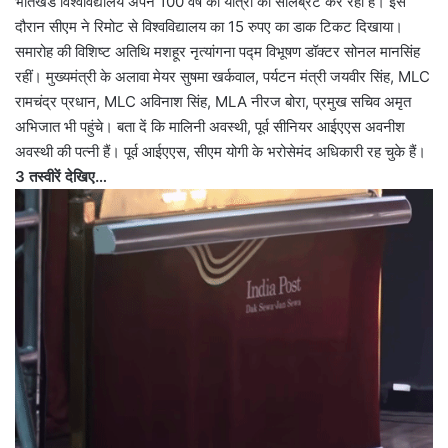
भातखंडे विश्वविद्यालय अपने 100 वर्ष की यात्रा को सेलिब्रेट कर रहा है। इस
दौरान सीएम ने रिमोट से विश्वविद्यालय का 15 रुपए का डाक टिकट दिखाया।
समारोह की विशिष्ट अतिथि मशहूर नृत्यांगना पद्म विभूषण डॉक्टर सोनल मानसिंह
रहीं। मुख्यमंत्री के अलावा मेयर सुषमा खर्कवाल, पर्यटन मंत्री जयवीर सिंह, MLC
रामचंद्र प्रधान, MLC अविनाश सिंह, MLA नीरज बोरा, प्रमुख सचिव अमृत
अभिजात भी पहुंचे। बता दें कि मालिनी अवस्थी, पूर्व सीनियर आईएएस अवनीश
अवस्थी की पत्नी हैं। पूर्व आईएएस, सीएम योगी के भरोसेमंद अधिकारी रह चुके हैं।
3 तस्वीरें देखिए…