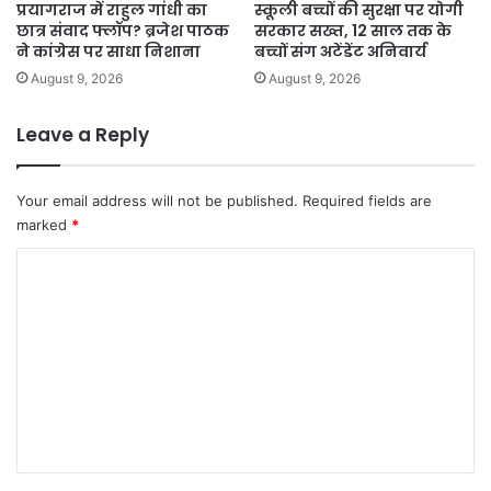
प्रयागराज में राहुल गांधी का
स्कूली बच्चों की सुरक्षा पर योगी
छात्र संवाद फ्लॉप? ब्रजेश पाठक
सरकार सख्त, 12 साल तक के
ने कांग्रेस पर साधा निशाना
बच्चों संग अटेंडेंट अनिवार्य
August 9, 2026
August 9, 2026
Leave a Reply
Your email address will not be published.
Required fields are
marked
*
C
o
m
m
e
n
t