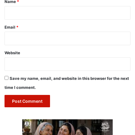
Name
*
Email
*
Website
Save my name, email, and website in this browser for the next
time I comment.