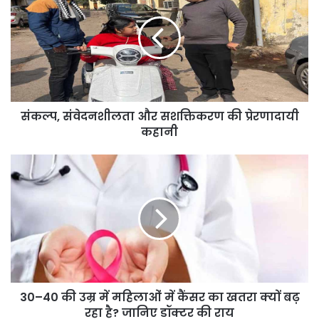
और
सशक्तिकरण
की
प्रेरणादायी
कहानी
संकल्प, संवेदनशीलता और सशक्तिकरण की प्रेरणादायी
कहानी
30–
40
की
उम्र
में
महिलाओं
में
कैंसर
का
30–40 की उम्र में महिलाओं में कैंसर का खतरा क्यों बढ़
खतरा
क्यों
रहा है? जानिए डॉक्टर की राय