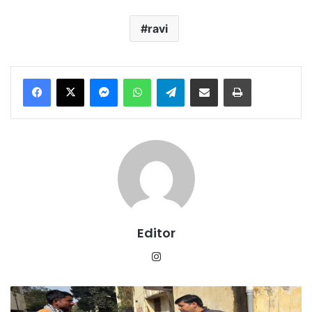
ravi
Messenger
WhatsApp
Telegram
Share via Email
Print
Editor
Instagram
संकल्प,
संवेदनशीलता