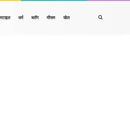
Search for
्स्टाइल
धर्म
ब्लॉग
मौसम
खेल
Facebook
X
LinkedIn
YouTube
Instagram
ारखंड