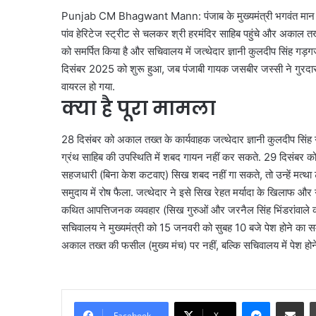
Punjab CM Bhagwant Mann: पंजाब के मुख्यमंत्री भगवंत मान आज श्
पांव हेरिटेज स्ट्रीट से चलकर श्री हरमंदिर साहिब पहुंचे और अकाल तख
को समर्पित किया है और सचिवालय में जत्थेदार ज्ञानी कुलदीप सिंह गड़गज
दिसंबर 2025 को शुरू हुआ, जब पंजाबी गायक जसबीर जस्सी ने गुरदास
वायरल हो गया.
क्या है पूरा मामला
28 दिसंबर को अकाल तख्त के कार्यवाहक जत्थेदार ज्ञानी कुलदीप सिंह ग
ग्रंथ साहिब की उपस्थिति में शबद गायन नहीं कर सकते. 29 दिसंबर को चं
सहजधारी (बिना केश कटवाए) सिख शबद नहीं गा सकते, तो उन्हें मत्था ट
समुदाय में रोष फैला. जत्थेदार ने इसे सिख रेहत मर्यादा के खिलाफ और 
कथित आपत्तिजनक व्यवहार (सिख गुरुओं और जरनैल सिंह भिंडरांवाले
सचिवालय ने मुख्यमंत्री को 15 जनवरी को सुबह 10 बजे पेश होने का समन
अकाल तख्त की फसील (मुख्य मंच) पर नहीं, बल्कि सचिवालय में पेश होने क
Messenge
Share vi
Facebook
X