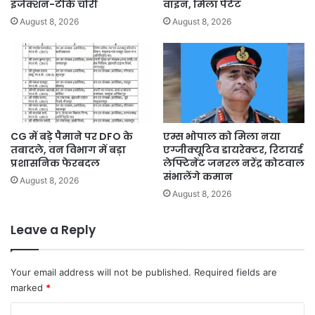
इंजेक्शन-टीके चोरी
वाइन, मिला पेटेंट
August 8, 2026
August 8, 2026
CG में बड़े पैमाने पर DFO के
एम्स भोपाल को मिला नया
तबादले, वन विभाग में बड़ा
एग्जीक्यूटिव डायरेक्टर, रिटायर्ड
प्रशासनिक फेरबदल
लेफ्टिनेंट जनरल नरेंद्र कोटवाल
संभालेंगे कमान
August 8, 2026
August 8, 2026
Leave a Reply
Your email address will not be published.
Required fields are
marked
*
C