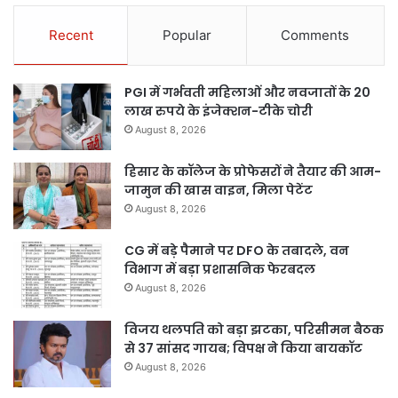
Recent
Popular
Comments
PGI में गर्भवती महिलाओं और नवजातों के 20
लाख रुपये के इंजेक्शन-टीके चोरी
August 8, 2026
हिसार के कॉलेज के प्रोफेसरों ने तैयार की आम-
जामुन की खास वाइन, मिला पेटेंट
August 8, 2026
CG में बड़े पैमाने पर DFO के तबादले, वन
विभाग में बड़ा प्रशासनिक फेरबदल
August 8, 2026
विजय थलपति को बड़ा झटका, परिसीमन बैठक
से 37 सांसद गायब; विपक्ष ने किया बायकॉट
August 8, 2026