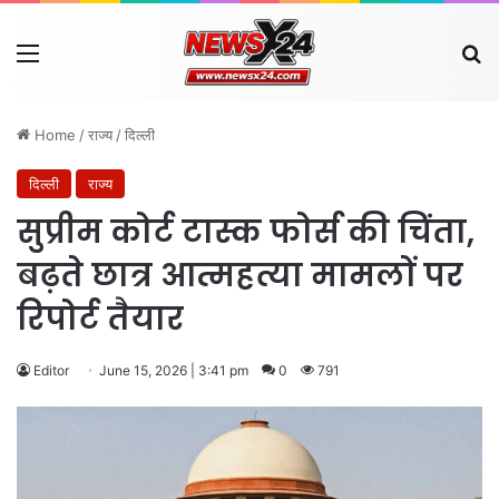
Menu
Se
Home
/
राज्य
/
दिल्ली
दिल्ली
राज्य
सुप्रीम कोर्ट टास्क फोर्स की चिंता,
बढ़ते छात्र आत्महत्या मामलों पर
रिपोर्ट तैयार
Editor
June 15, 2026 | 3:41 pm
0
791